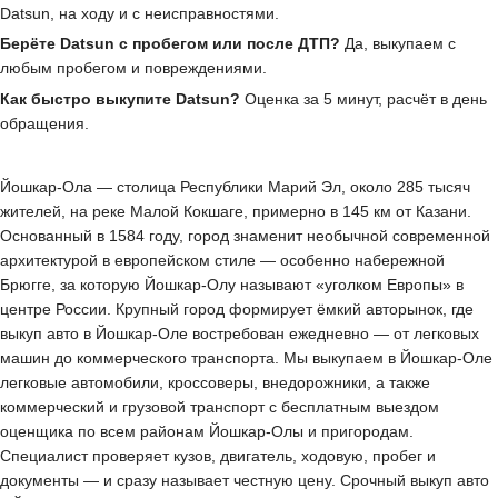
Datsun, на ходу и с неисправностями.
Берёте Datsun с пробегом или после ДТП?
Да, выкупаем с
любым пробегом и повреждениями.
Как быстро выкупите Datsun?
Оценка за 5 минут, расчёт в день
обращения.
Йошкар-Ола — столица Республики Марий Эл, около 285 тысяч
жителей, на реке Малой Кокшаге, примерно в 145 км от Казани.
Основанный в 1584 году, город знаменит необычной современной
архитектурой в европейском стиле — особенно набережной
Брюгге, за которую Йошкар-Олу называют «уголком Европы» в
центре России. Крупный город формирует ёмкий авторынок, где
выкуп авто в Йошкар-Оле востребован ежедневно — от легковых
машин до коммерческого транспорта. Мы выкупаем в Йошкар-Оле
легковые автомобили, кроссоверы, внедорожники, а также
коммерческий и грузовой транспорт с бесплатным выездом
оценщика по всем районам Йошкар-Олы и пригородам.
Специалист проверяет кузов, двигатель, ходовую, пробег и
документы — и сразу называет честную цену. Срочный выкуп авто