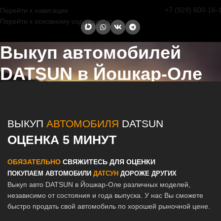
+7 (929) 600-16-
Перейти к навигации
Перейти к основному содержанию
Выкуп автомобилей
DATSUN в Йошкар-Оле
Главная страница
/
Йошкар-Ола
/
Выкуп автомобилей DATSUN в
Казани и Татарстане
ВЫКУП
АВТОМОБИЛЯ
DATSUN
ОЦЕНКА 5 МИНУТ
ОБЯЗАТЕЛЬНО
СВЯЖИТЕСЬ ДЛЯ ОЦЕНКИ
ПОКУПАЕМ АВТОМОБИЛИ
ДАТСУН
ДОРОЖЕ ДРУГИХ
Выкуп авто DATSUN в Йошкар-Оле различных моделей,
независимо от состояния и года выпуска. У нас Вы сможете
быстро продать свой автомобиль по хорошей рыночной цене.