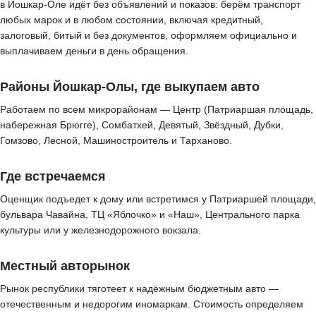
в Йошкар-Оле идёт без объявлений и показов: берём транспорт
любых марок и в любом состоянии, включая кредитный,
залоговый, битый и без документов, оформляем официально и
выплачиваем деньги в день обращения.
Районы Йошкар-Олы, где выкупаем авто
Работаем по всем микрорайонам — Центр (Патриаршая площадь,
набережная Брюгге), Сомбатхей, Девятый, Звёздный, Дубки,
Гомзово, Лесной, Машиностроитель и Тарханово.
Где встречаемся
Оценщик подъедет к дому или встретимся у Патриаршей площади,
бульвара Чавайна, ТЦ «Яблочко» и «Наш», Центрального парка
культуры или у железнодорожного вокзала.
Местный авторынок
Рынок республики тяготеет к надёжным бюджетным авто —
отечественным и недорогим иномаркам. Стоимость определяем