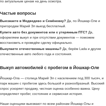
по актуальным ценам на день осмотра.
Частые вопросы
Выезжаете в Медведево и Семёновку?
Да, по Йошкар-Оле и
пригородам Марий Эл выезд бесплатный.
Купите авто без документов или с утерянным ПТС?
Да,
оформляем выкуп и при отсутствии документов — поможем
восстановить и проведём сделку официально.
Выкупаете отечественные машины?
Да, берём Lada и другие
отечественные авто любого года и состояния.
Выкуп автомобилей с пробегом в Йошкар-Оле
Йошкар-Ола — столица Марий Эл с населением под 300 тысяч, и
парк машин с пробегом здесь большой и разнообразный. Высокий
спрос ускоряет продажу, честная оценка особенно важна. Цену
определяют пробег, состояние и сервисная история.
Наши оценщики выезжают по всем районам Йошкар-Олы и