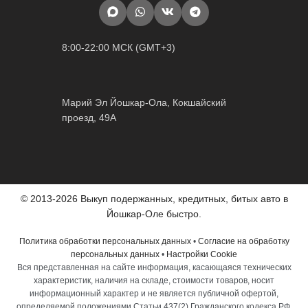
8:00-22:00 МСК (GMT+3)
Марий Эл Йошкар-Ола, Кокшайский
проезд, 49А
© 2013-2026 Выкуп подержанных, кредитных, битых авто в
Йошкар-Оле быстро.
Политика обработки персональных данных
•
Согласие на обработку
персональных данных
•
Настройки Cookie
Вся представленная на сайте информация, касающаяся технических
характеристик, наличия на складе, стоимости товаров, носит
информационный характер и не является публичной офертой,
определяемой положениями Статьи 437(2) Гражданского кодекса РФ.