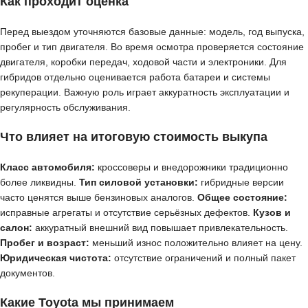
Как проходит оценка
Перед выездом уточняются базовые данные: модель, год выпуска,
пробег и тип двигателя. Во время осмотра проверяется состояние
двигателя, коробки передач, ходовой части и электроники. Для
гибридов отдельно оценивается работа батареи и системы
рекуперации. Важную роль играет аккуратность эксплуатации и
регулярность обслуживания.
Что влияет на итоговую стоимость выкупа
Класс автомобиля:
кроссоверы и внедорожники традиционно
более ликвидны.
Тип силовой установки:
гибридные версии
часто ценятся выше бензиновых аналогов.
Общее состояние:
исправные агрегаты и отсутствие серьёзных дефектов.
Кузов и
салон:
аккуратный внешний вид повышает привлекательность.
Пробег и возраст:
меньший износ положительно влияет на цену.
Юридическая чистота:
отсутствие ограничений и полный пакет
документов.
Какие Toyota мы принимаем