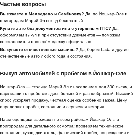
Частые вопросы
Выезжаете в Медведево и Семёновку?
Да, по Йошкар-Оле и
пригородам Марий Эл выезд бесплатный.
Купите авто без документов или с утерянным ПТС?
Да,
оформляем выкуп и при отсутствии документов — поможем
восстановить и проведём сделку официально.
Выкупаете отечественные машины?
Да, берём Lada и другие
отечественные авто любого года и состояния.
Выкуп автомобилей с пробегом в Йошкар-Оле
Йошкар-Ола — столица Марий Эл с населением под 300 тысяч, и
парк машин с пробегом здесь большой и разнообразный. Высокий
спрос ускоряет продажу, честная оценка особенно важна. Цену
определяют пробег, состояние и сервисная история.
Наши оценщики выезжают по всем районам Йошкар-Олы и
пригородам для детального осмотра: проверяем техническое
состояние, кузов, двигатель, фактический пробег, повреждения и