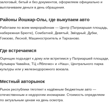
залоговый, битый и без документов, оформляем официально и
выплачиваем деньги в день обращения.
Районы Йошкар-Олы, где выкупаем авто
Работаем по всем микрорайонам — Центр (Патриаршая площадь,
набережная Брюгге), Сомбатхей, Девятый, Звёздный, Дубки,
Гомзово, Лесной, Машиностроитель и Тарханово.
Где встречаемся
Оценщик подъедет к дому или встретимся у Патриаршей площади,
бульвара Чавайна, ТЦ «Яблочко» и «Наш», Центрального парка
культуры или у железнодорожного вокзала.
Местный авторынок
Рынок республики тяготеет к надёжным бюджетным авто —
отечественным и недорогим иномаркам. Стоимость определяем
по актуальным ценам на день осмотра.