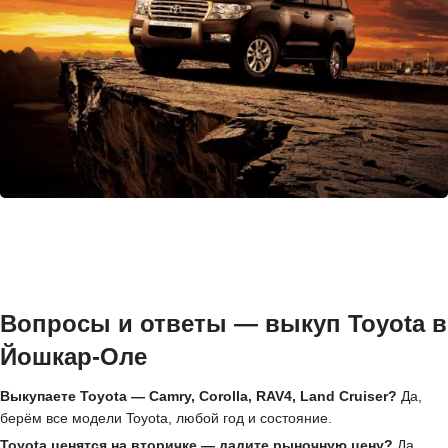
Вопросы и ответы — выкуп Toyota в
Йошкар-Оле
Выкупаете Toyota — Camry, Corolla, RAV4, Land Cruiser?
Да,
берём все модели Toyota, любой год и состояние.
Toyota ценятся на вторичке — дадите рыночную цену?
Да,