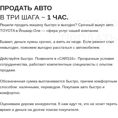
ПРОДАТЬ АВТО
В ТРИ ШАГА ~
1 ЧАС.
СРОЧНО ВЫГОДНО
Решили продать машину быстро и выгодно? Срочный выкуп авто
TOYOTA в Йошкар-Оле — сфера услуг нашей компании.
ПРОДАТЬ
Бывает, деньги нужны срочно, а взять их негде. Если ремонт стал
невыгоден, поможем выгодно расстаться с автомобилем.
Действуйте быстро. Позвоните в «CARS16». Прозрачные условия
сотрудничества, работают компетентные специалисты с опытом
продажи.
Обозначенная сумма выплачивается быстро, причем комфортным
способом: наличными, переводом. Покупаем авто быстро и
комфортно.
Оцениваем дороже конкурентов. К нам идут те, кто не хочет терять
время и деньги на долгие поиски покупателя.