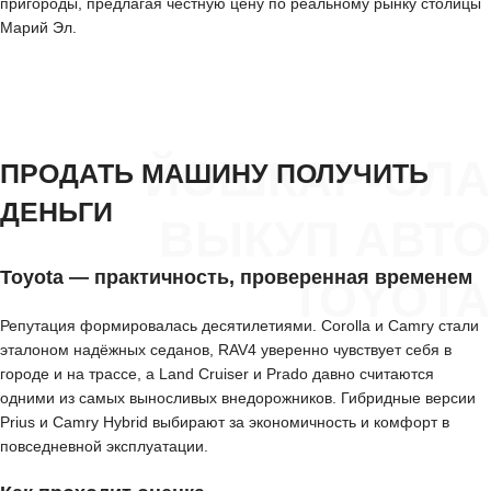
пригороды, предлагая честную цену по реальному рынку столицы
Марий Эл.
ЙОШКАР-ОЛА
ПРОДАТЬ МАШИНУ ПОЛУЧИТЬ
ДЕНЬГИ
ВЫКУП АВТО
Toyota — практичность, проверенная временем
TOYOTA
Репутация формировалась десятилетиями. Corolla и Camry стали
эталоном надёжных седанов, RAV4 уверенно чувствует себя в
городе и на трассе, а Land Cruiser и Prado давно считаются
одними из самых выносливых внедорожников. Гибридные версии
Prius и Camry Hybrid выбирают за экономичность и комфорт в
повседневной эксплуатации.