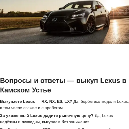
Вопросы и ответы — выкуп Lexus в
Камском Устье
Выкупаете Lexus — RX, NX, ES, LX?
Да, берём все модели Lexus,
в том числе свежие и с пробегом.
За ухоженный Lexus дадите рыночную цену?
Да, Lexus
надёжны и ликвидны, выкупаем без занижения.