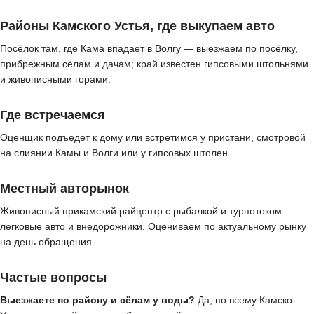
Районы Камского Устья, где выкупаем авто
Посёлок там, где Кама впадает в Волгу — выезжаем по посёлку,
прибрежным сёлам и дачам; край известен гипсовыми штольнями
и живописными горами.
Где встречаемся
Оценщик подъедет к дому или встретимся у пристани, смотровой
на слиянии Камы и Волги или у гипсовых штолен.
Местный авторынок
Живописный прикамский райцентр с рыбалкой и турпотоком —
легковые авто и внедорожники. Оцениваем по актуальному рынку
на день обращения.
Частые вопросы
Выезжаете по району и сёлам у воды?
Да, по всему Камско-