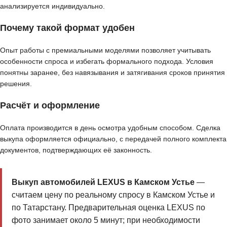
анализируется индивидуально.
Почему такой формат удобен
Опыт работы с премиальными моделями позволяет учитывать
особенности спроса и избегать формального подхода. Условия
понятны заранее, без навязывания и затягивания сроков принятия
решения.
Расчёт и оформление
Оплата производится в день осмотра удобным способом. Сделка
выкупа оформляется официально, с передачей полного комплекта
документов, подтверждающих её законность.
Выкуп автомобилей LEXUS в Камском Устье
—
считаем цену по реальному спросу в Камском Устье и
по Татарстану. Предварительная оценка LEXUS по
фото занимает около 5 минут; при необходимости