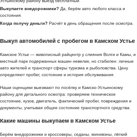
Устьинскому району выезд бесплатный.
Выкупаете внедорожники?
Да, берём авто любого класса и
состояния.
Когда получу деньги?
Расчёт в день обращения после осмотра.
Выкуп автомобилей с пробегом в Камском Устье
Камское Устье — живописный райцентр у слияния Волги и Камы, и
местный парк подержанных машин невелик, но стабилен: личные
авто жителей и транспорт сферы туризма и рыболовства. Цену
определяют пробег, состояние и история обслуживания.
Наши оценщики выезжают по посёлку и Камско-Устьинскому
району для детального осмотра: проверяем техническое
состояние, кузов, двигатель, фактический пробег, повреждения и
документы, учитывая общее состояние транспортного средства.
Какие машины выкупаем в Камском Устье
Берём внедорожники и кроссоверы, седаны, минивэны, лёгкий