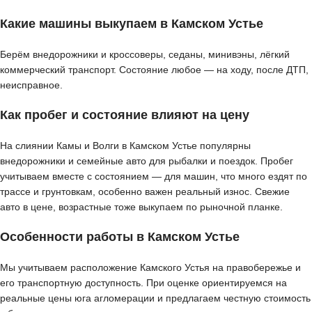
Какие машины выкупаем в Камском Устье
Берём внедорожники и кроссоверы, седаны, минивэны, лёгкий
коммерческий транспорт. Состояние любое — на ходу, после ДТП,
неисправное.
Как пробег и состояние влияют на цену
На слиянии Камы и Волги в Камском Устье популярны
внедорожники и семейные авто для рыбалки и поездок. Пробег
учитываем вместе с состоянием — для машин, что много ездят по
трассе и грунтовкам, особенно важен реальный износ. Свежие
авто в цене, возрастные тоже выкупаем по рыночной планке.
Особенности работы в Камском Устье
Мы учитываем расположение Камского Устья на правобережье и
его транспортную доступность. При оценке ориентируемся на
реальные цены юга агломерации и предлагаем честную стоимость