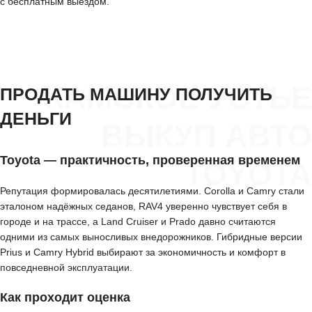
с бесплатным выездом.
КАМСКОЕ УСТЬЕ
ПРОДАТЬ МАШИНУ ПОЛУЧИТЬ
ДЕНЬГИ
ВЫКУП АВТО
Toyota — практичность, проверенная временем
TOYOTA
Репутация формировалась десятилетиями. Corolla и Camry стали
эталоном надёжных седанов, RAV4 уверенно чувствует себя в
городе и на трассе, а Land Cruiser и Prado давно считаются
одними из самых выносливых внедорожников. Гибридные версии
Prius и Camry Hybrid выбирают за экономичность и комфорт в
повседневной эксплуатации.
Как проходит оценка