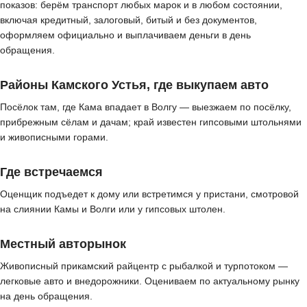
показов: берём транспорт любых марок и в любом состоянии,
включая кредитный, залоговый, битый и без документов,
оформляем официально и выплачиваем деньги в день
обращения.
Районы Камского Устья, где выкупаем авто
Посёлок там, где Кама впадает в Волгу — выезжаем по посёлку,
прибрежным сёлам и дачам; край известен гипсовыми штольнями
и живописными горами.
Где встречаемся
Оценщик подъедет к дому или встретимся у пристани, смотровой
на слиянии Камы и Волги или у гипсовых штолен.
Местный авторынок
Живописный прикамский райцентр с рыбалкой и турпотоком —
легковые авто и внедорожники. Оцениваем по актуальному рынку
на день обращения.