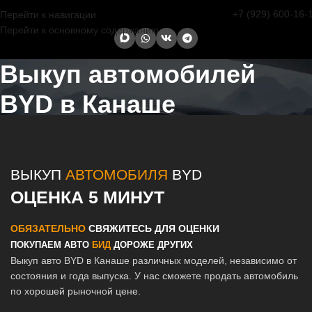
+7 (929) 600-16-
Перейти к навигации
Перейти к основному содержанию
Выкуп автомобилей
BYD в Канаше
Главная страница
/
Канаш
/
Выкуп автомобилей BYD в Казани и
Татарстане
ВЫКУП
АВТОМОБИЛЯ
BYD
ОЦЕНКА 5 МИНУТ
ОБЯЗАТЕЛЬНО
СВЯЖИТЕСЬ ДЛЯ ОЦЕНКИ
ПОКУПАЕМ АВТО
БИД
ДОРОЖЕ ДРУГИХ
Выкуп авто BYD в Канаше различных моделей, независимо от
состояния и года выпуска. У нас сможете продать автомобиль
по хорошей рыночной цене.