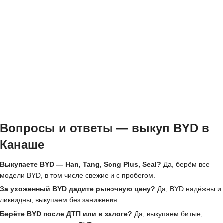
Вопросы и ответы — выкуп BYD в
Канаше
Выкупаете BYD — Han, Tang, Song Plus, Seal?
Да, берём все
модели BYD, в том числе свежие и с пробегом.
За ухоженный BYD дадите рыночную цену?
Да, BYD надёжны и
ликвидны, выкупаем без занижения.
Берёте BYD после ДТП или в залоге?
Да, выкупаем битые,