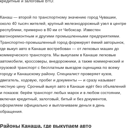
кредитные и залоговые BYD.
Канаш — второй по транспортному значению город Чувашии,
около 40 тысяч жителей, крупный железнодорожный узел в центре
республики, примерно в 80 км от Чебоксар. Известен
вагоноремонтным и другими промышленными предприятиями.
Транспортно-промышленный город формирует ёмкий авторынок,
где выкуп авто в Канаше востребован — от легковых машин до
коммерческого транспорта. Мы выкупаем в Канаше легковые
автомобили, кроссоверы, внедорожники, а также коммерческий и
грузовой транспорт с бесплатным выездом оценщика по всему
городу и Канашскому району. Специалист проверяет кузов,
двигатель, ходовую, пробег и документы — и сразу называет
честную цену. Срочный выкуп авто в Канаше идёт без объявлений
и показов: берём транспорт любых марок и в любом состоянии,
включая кредитный, залоговый, битый и без документов,
оформляем официально и выплачиваем деньги в день
обращения.
Районы Канаша, где выкупаем авто