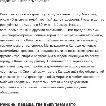
кредитные и залоговые Cadillac.
Канаш — второй по транспортному значению город Чувашии,
около 40 тысяч жителей, крупный железнодорожный узел в центре
республики, примерно в 80 км от Чебоксар. Известен
вагоноремонтным и другими промышленными предприятиями.
Транспортно-промышленный город формирует ёмкий авторынок,
где выкуп авто в Канаше востребован — от легковых машин до
коммерческого транспорта. Мы выкупаем в Канаше легковые
автомобили, кроссоверы, внедорожники, а также коммерческий и
грузовой транспорт с бесплатным выездом оценщика по всему
городу и Канашскому району. Специалист проверяет кузов,
двигатель, ходовую, пробег и документы — и сразу называет
честную цену. Срочный выкуп авто в Канаше идёт без объявлений
и показов: берём транспорт любых марок и в любом состоянии,
включая кредитный, залоговый, битый и без документов,
оформляем официально и выплачиваем деньги в день
обращения.
Районы Канаша, где выкупаем авто