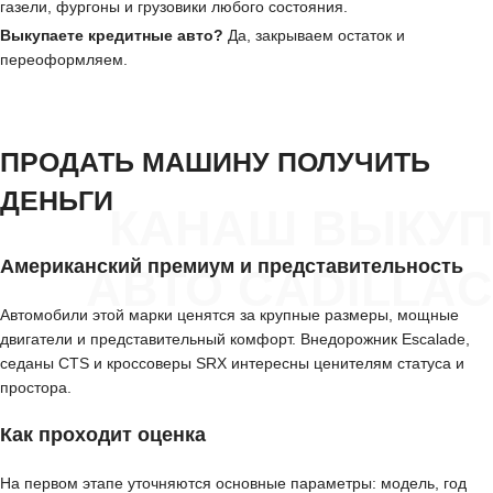
газели, фургоны и грузовики любого состояния.
Выкупаете кредитные авто?
Да, закрываем остаток и
переоформляем.
ПРОДАТЬ МАШИНУ ПОЛУЧИТЬ
ДЕНЬГИ
КАНАШ ВЫКУП
Американский премиум и представительность
АВТО CADILLAC
Автомобили этой марки ценятся за крупные размеры, мощные
двигатели и представительный комфорт. Внедорожник Escalade,
седаны CTS и кроссоверы SRX интересны ценителям статуса и
простора.
Как проходит оценка
На первом этапе уточняются основные параметры: модель, год