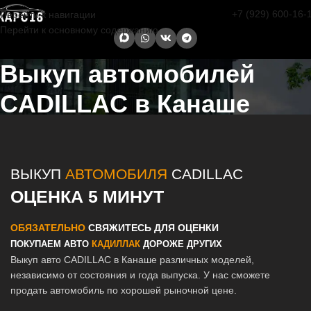
+7 (929) 600-16-
Перейти к навигации
Перейти к основному содержанию
Выкуп автомобилей
CADILLAC в Канаше
Главная страница
/
Канаш
/
Выкуп автомобилей CADILLAC в
Казани и Татарстане
ВЫКУП
АВТОМОБИЛЯ
CADILLAC
ОЦЕНКА 5 МИНУТ
ОБЯЗАТЕЛЬНО
СВЯЖИТЕСЬ ДЛЯ ОЦЕНКИ
ПОКУПАЕМ АВТО
КАДИЛЛАК
ДОРОЖЕ ДРУГИХ
Выкуп авто CADILLAC в Канаше различных моделей,
независимо от состояния и года выпуска. У нас сможете
продать автомобиль по хорошей рыночной цене.