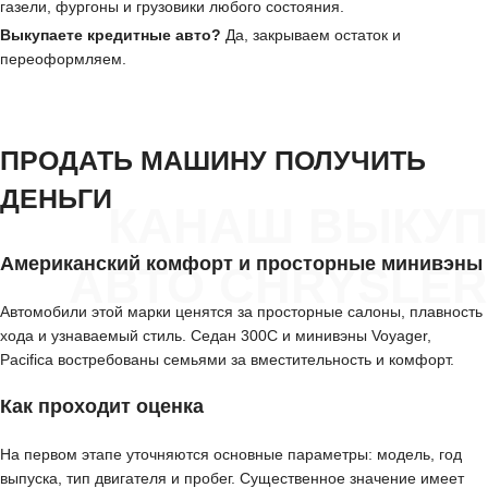
газели, фургоны и грузовики любого состояния.
Выкупаете кредитные авто?
Да, закрываем остаток и
переоформляем.
ПРОДАТЬ МАШИНУ ПОЛУЧИТЬ
ДЕНЬГИ
КАНАШ ВЫКУП
Американский комфорт и просторные минивэны
АВТО CHRYSLER
Автомобили этой марки ценятся за просторные салоны, плавность
хода и узнаваемый стиль. Седан 300C и минивэны Voyager,
Pacifica востребованы семьями за вместительность и комфорт.
Как проходит оценка
На первом этапе уточняются основные параметры: модель, год
выпуска, тип двигателя и пробег. Существенное значение имеет