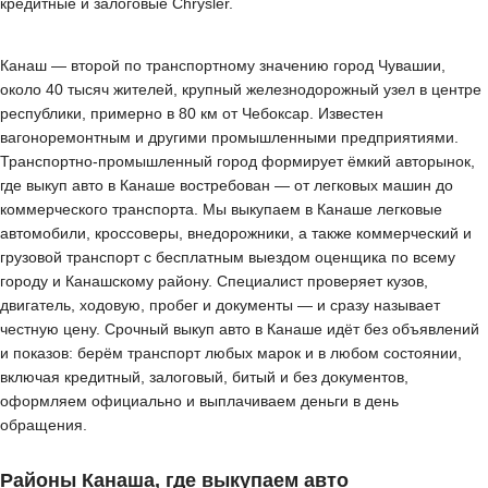
кредитные и залоговые Chrysler.
Канаш — второй по транспортному значению город Чувашии,
около 40 тысяч жителей, крупный железнодорожный узел в центре
республики, примерно в 80 км от Чебоксар. Известен
вагоноремонтным и другими промышленными предприятиями.
Транспортно-промышленный город формирует ёмкий авторынок,
где выкуп авто в Канаше востребован — от легковых машин до
коммерческого транспорта. Мы выкупаем в Канаше легковые
автомобили, кроссоверы, внедорожники, а также коммерческий и
грузовой транспорт с бесплатным выездом оценщика по всему
городу и Канашскому району. Специалист проверяет кузов,
двигатель, ходовую, пробег и документы — и сразу называет
честную цену. Срочный выкуп авто в Канаше идёт без объявлений
и показов: берём транспорт любых марок и в любом состоянии,
включая кредитный, залоговый, битый и без документов,
оформляем официально и выплачиваем деньги в день
обращения.
Районы Канаша, где выкупаем авто