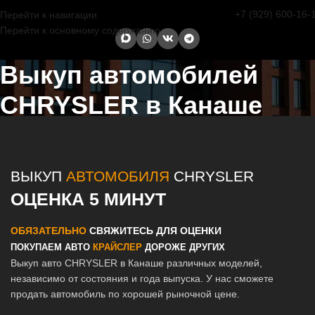
+7 (929) 600-16-
Перейти к навигации
Перейти к основному содержанию
Выкуп автомобилей
CHRYSLER в Канаше
Главная страница
/
Канаш
/
Выкуп автомобилей CHRYSLER в
Казани и Татарстане
ВЫКУП
АВТОМОБИЛЯ
CHRYSLER
ОЦЕНКА 5 МИНУТ
ОБЯЗАТЕЛЬНО
СВЯЖИТЕСЬ ДЛЯ ОЦЕНКИ
ПОКУПАЕМ АВТО
КРАЙСЛЕР
ДОРОЖЕ ДРУГИХ
Выкуп авто CHRYSLER в Канаше различных моделей,
независимо от состояния и года выпуска. У нас сможете
продать автомобиль по хорошей рыночной цене.