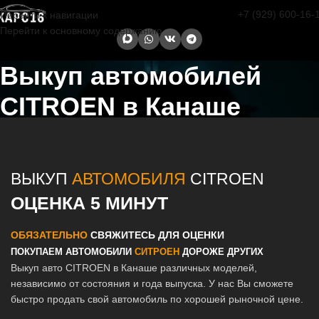
+7 (929) 600-16-
Перейти к навигации
Перейти к основному содержанию
Выкуп автомобилей
CITROEN в Канаше
Главная страница
/
Канаш
/
Выкуп автомобилей CITROEN в Казани
и Татарстане
ВЫКУП
АВТОМОБИЛЯ
CITROEN
ОЦЕНКА 5 МИНУТ
ОБЯЗАТЕЛЬНО
СВЯЖИТЕСЬ ДЛЯ ОЦЕНКИ
ПОКУПАЕМ АВТОМОБИЛИ
СИТРОЕН
ДОРОЖЕ ДРУГИХ
Выкуп авто CITROEN в Канаше различных моделей,
независимо от состояния и года выпуска. У нас Вы сможете
быстро продать свой автомобиль по хорошей рыночной цене.