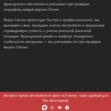
французского автопрома и учитывают при проверке
специфику каждой версии Citroen.
Выкуп Citroen происходит быстро и профессионально: мы
выезжаем к вам, проводим осмотр автомобиля и предлагаем
справедливую стоиость с учетом реальной рыночной
ситуации. Французский дизайн и комфорт определяют
особенности авторынка — мы учитываем это при проверке
вашего Citroen.
Экспресс оценка автомобиля по фото за 5 минут, через удобный для
Вас мессенджер