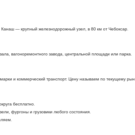
 Канаш — крупный железнодорожный узел, в 80 км от Чебоксар.
зала, вагоноремонтного завода, центральной площади или парка.
арки и коммерческий транспорт. Цену называем по текущему рын
округа бесплатно.
ели, фургоны и грузовики любого состояния.
мляем.