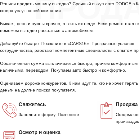
ПРОД
Решили продать машину выгодно? Срочный выкуп авто DODGE в 
сфера услуг нашей компании.
Бывает, деньги нужны срочно, а взять их негде. Если ремонт стал н
поможем выгодно расстаться с автомобилем.
Действуйте быстро. Позвоните в «CARS16». Прозрачные условия
сотрудничества, работают компетентные специалисты с опытом пр
Обозначенная сумма выплачивается быстро, причем комфортным 
наличными, переводом. Покупаем авто быстро и комфортно.
Оцениваем дороже конкурентов. К нам идут те, кто не хочет терять
деньги на долгие поиски покупателя.
Свяжитесь
Продажа
Заполните форму. Позвоните.
Оформляем
производим
Осмотр и оценка