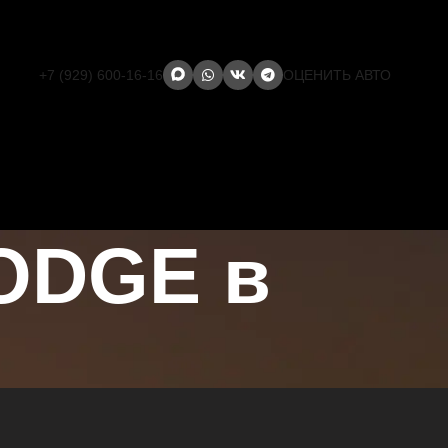
+7 (929) 600-16-16
ОЦЕНИТЬ АВТО
ODGE в