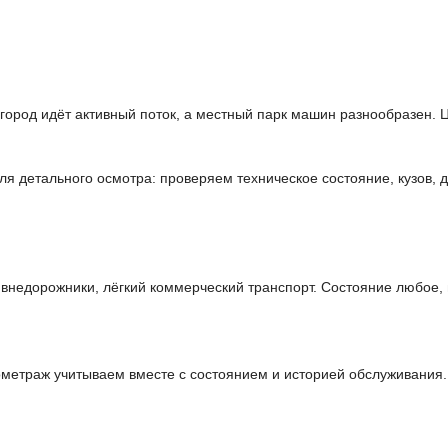
ород идёт активный поток, а местный парк машин разнообразен. Ц
 детального осмотра: проверяем техническое состояние, кузов, д
недорожники, лёгкий коммерческий транспорт. Состояние любое, 
метраж учитываем вместе с состоянием и историей обслуживания.