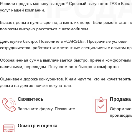
ПРОД
Решили продать машину выгодно? Срочный выкуп авто ГАЗ в Кан
услуг нашей компании.
Бывает, деньги нужны срочно, а взять их негде. Если ремонт стал н
поможем выгодно расстаться с автомобилем.
Действуйте быстро. Позвоните в «CARS16». Прозрачные условия
сотрудничества, работают компетентные специалисты с опытом пр
Обозначенная сумма выплачивается быстро, причем комфортным 
наличными, переводом. Покупаем авто быстро и комфортно.
Оцениваем дороже конкурентов. К нам идут те, кто не хочет терять
деньги на долгие поиски покупателя.
Свяжитесь
Продажа
Заполните форму. Позвоните.
Оформляем
производим
Осмотр и оценка