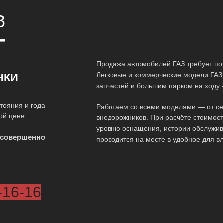
З
Т
Продажа автомобилей ГАЗ требует по
Легковые и коммерческие модели ГАЗ
НКИ
запчастей и большим парком на ходу 
тояния и года
Работаем со всеми моделями — от сед
ой цене.
внедорожников. При расчёте стоимос
уровню оснащения, истории обслужив
 совершенно
проводится на месте в удобное для в
-16-16