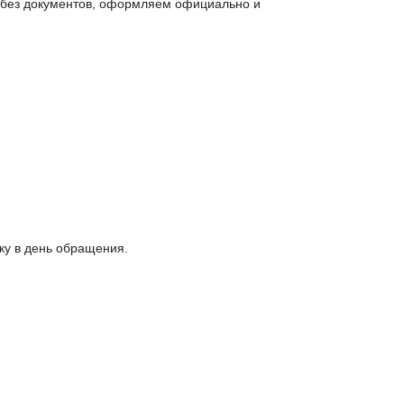
и без документов, оформляем официально и
ку в день обращения.