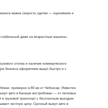
 бизнеса важна скорость сделки — оцениваем и
е стабильный даже на возрастные машины.
рузового отсека и наличие коммерческого
 Для бизнеса оформляем выкуп быстро и с
лики, примерно в 80 км от Чебоксар. Известен
куп авто в Канаше востребован — от легковых
 и грузовой транспорт с бесплатным выездом
ывает честную цену. Срочный выкуп авто в