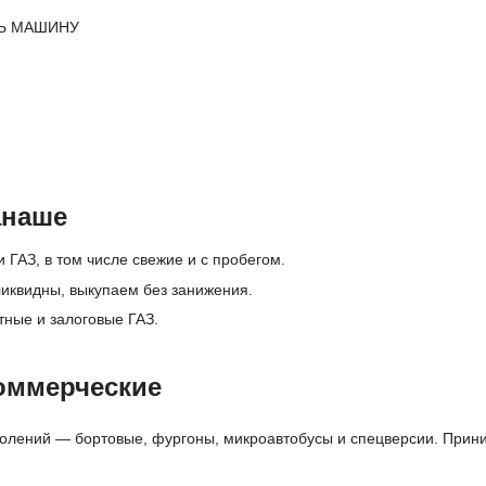
Ь МАШИНУ
анаше
 ГАЗ, в том числе свежие и с пробегом.
иквидны, выкупаем без занижения.
тные и залоговые ГАЗ.
оммерческие
олений — бортовые, фургоны, микроавтобусы и спецверсии. Приним