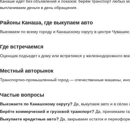
Канаше идёт без объявлений и показов: берём транспорт любых м
выплачиваем деньги в день обращения.
Районы Канаша, где выкупаем авто
Выезжаем по всему городу и Канашскому округу в центре Чувашии;
Где встречаемся
Оценщик подъедет к дому или встретимся у железнодорожного вок
Местный авторынок
Транспортно-промышленный город — отечественные машины, ином
Частые вопросы
Выезжаете по Канашскому округу?
Да, выкупаем авто и в сёлах 
Берёте коммерческий и грузовой транспорт?
Да, принимаем газ
Выкупаете кредитные авто?
Да, закрываем остаток и переофор