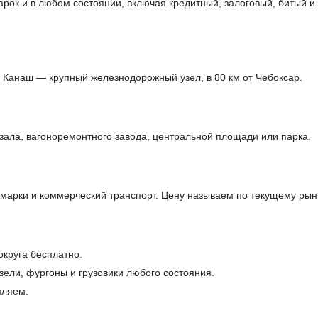
арок и в любом состоянии, включая кредитный, залоговый, битый 
 Канаш — крупный железнодорожный узел, в 80 км от Чебоксар.
зала, вагоноремонтного завода, центральной площади или парка.
арки и коммерческий транспорт. Цену называем по текущему рын
округа бесплатно.
ели, фургоны и грузовики любого состояния.
мляем.