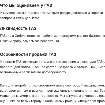
Что мы оцениваем у ГАЗ
У коммерческого транспорта смотрим ресурс двигателя и коробки, 
забираем технику быстро.
Ликвидность ГАЗ
ГАЗель и Соболь остаются рабочими лошадками малого бизнеса, з
Платим сразу, самовывоз бесплатный.
Особенности продажи ГАЗ
У техники ГАЗ ключевую роль играет назначение и износ: для ГАЗе
пробега, для Волги — общее состояние кузова и салона. Принимае
безналичным расчётом по договорённости.
Канаш — второй по транспортному значению город Чувашии, около 
вагоноремонтным и другими промышленными предприятиями. Тран
машин до коммерческого транспорта. Мы выкупаем в Канаше легко
оценщика по всему городу и Канашскому району. Специалист провер