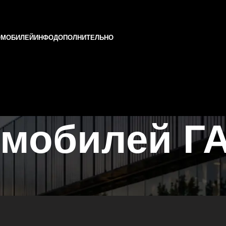
ОМОБИЛЕЙ
ИНФО
ДОПОЛНИТЕЛЬНО
мобилей ГА
арстане