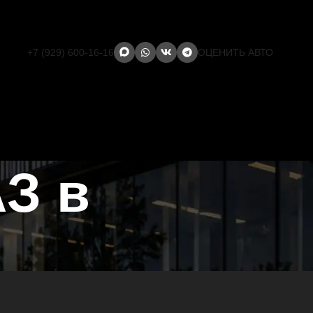
+7 (929) 600-16-16
ОЦЕНИТЬ АВТО
З в