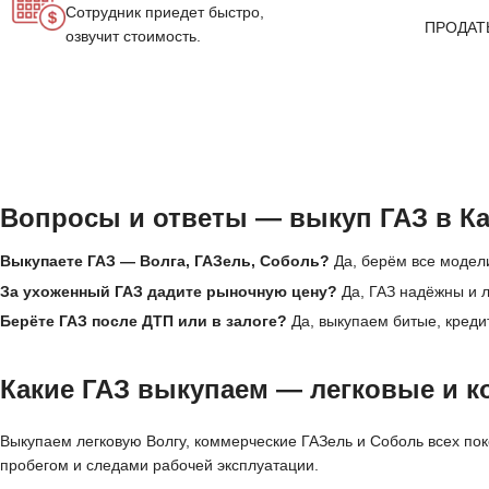
Сотрудник приедет быстро,
ПРОДАТ
озвучит стоимость.
Вопросы и ответы — выкуп ГАЗ в К
Выкупаете ГАЗ — Волга, ГАЗель, Соболь?
Да, берём все модели
За ухоженный ГАЗ дадите рыночную цену?
Да, ГАЗ надёжны и л
Берёте ГАЗ после ДТП или в залоге?
Да, выкупаем битые, креди
Какие ГАЗ выкупаем — легковые и к
Выкупаем легковую Волгу, коммерческие ГАЗель и Соболь всех пок
пробегом и следами рабочей эксплуатации.