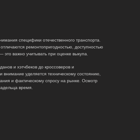
нимания специфики отечественного транспорта.
 отличаются ремонтопригодностью, доступностью
— это важно учитывать при оценке выкупа.
анов и хэтчбеков до кроссоверов и
ти внимание уделяется техническому состоянию,
ания и фактическому спросу на рынке. Осмотр
ладельца время.