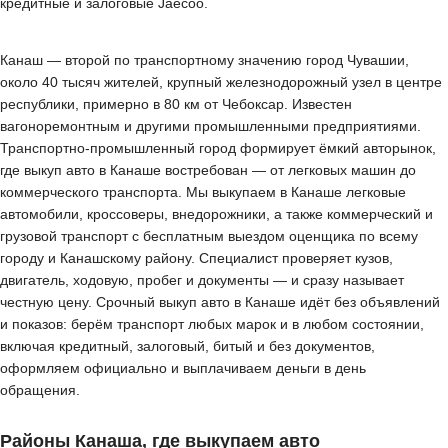
кредитные и залоговые Jaecoo.
Канаш — второй по транспортному значению город Чувашии,
около 40 тысяч жителей, крупный железнодорожный узел в центре
республики, примерно в 80 км от Чебоксар. Известен
вагоноремонтным и другими промышленными предприятиями.
Транспортно-промышленный город формирует ёмкий авторынок,
где выкуп авто в Канаше востребован — от легковых машин до
коммерческого транспорта. Мы выкупаем в Канаше легковые
автомобили, кроссоверы, внедорожники, а также коммерческий и
грузовой транспорт с бесплатным выездом оценщика по всему
городу и Канашскому району. Специалист проверяет кузов,
двигатель, ходовую, пробег и документы — и сразу называет
честную цену. Срочный выкуп авто в Канаше идёт без объявлений
и показов: берём транспорт любых марок и в любом состоянии,
включая кредитный, залоговый, битый и без документов,
оформляем официально и выплачиваем деньги в день
обращения.
Районы Канаша, где выкупаем авто