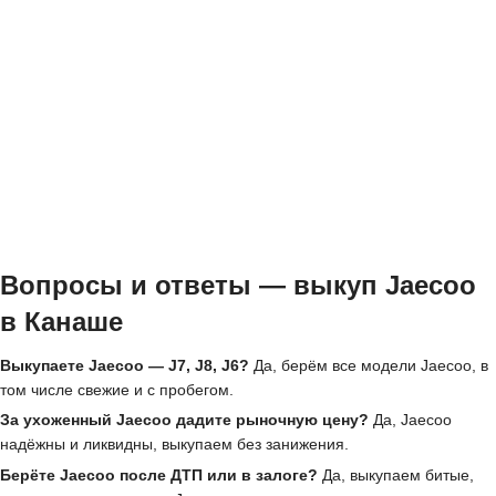
Вопросы и ответы — выкуп Jaecoo
в Канаше
Выкупаете Jaecoo — J7, J8, J6?
Да, берём все модели Jaecoo, в
том числе свежие и с пробегом.
За ухоженный Jaecoo дадите рыночную цену?
Да, Jaecoo
надёжны и ликвидны, выкупаем без занижения.
Берёте Jaecoo после ДТП или в залоге?
Да, выкупаем битые,