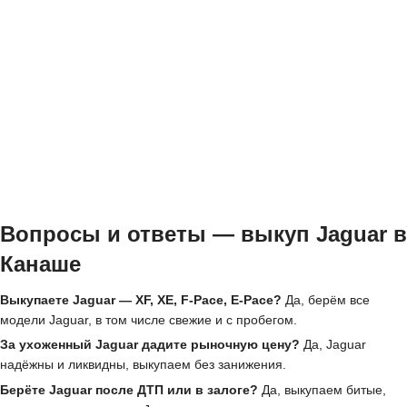
Вопросы и ответы — выкуп Jaguar в
Канаше
Выкупаете Jaguar — XF, XE, F-Pace, E-Pace?
Да, берём все
модели Jaguar, в том числе свежие и с пробегом.
За ухоженный Jaguar дадите рыночную цену?
Да, Jaguar
надёжны и ликвидны, выкупаем без занижения.
Берёте Jaguar после ДТП или в залоге?
Да, выкупаем битые,