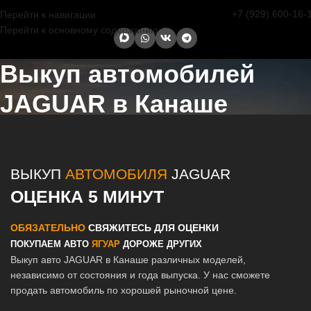
+7 (929) 600-16-
Перейти к навигации
Перейти к основному содержанию
Выкуп автомобилей
JAGUAR в Канаше
Главная страница
/
Канаш
/
Выкуп автомобилей JAGUAR в Казани
и Татарстане
ВЫКУП
АВТОМОБИЛЯ
JAGUAR
ОЦЕНКА 5 МИНУТ
ОБЯЗАТЕЛЬНО
СВЯЖИТЕСЬ ДЛЯ ОЦЕНКИ
ПОКУПАЕМ АВТО
ЯГУАР
ДОРОЖЕ ДРУГИХ
Выкуп авто JAGUAR в Канаше различных моделей,
независимо от состояния и года выпуска. У нас сможете
продать автомобиль по хорошей рыночной цене.