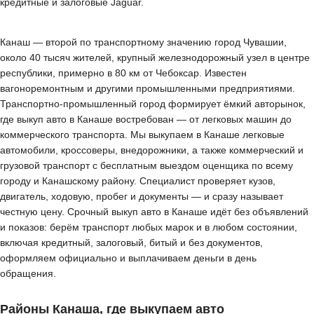
кредитные и залоговые Jaguar.
Канаш — второй по транспортному значению город Чувашии,
около 40 тысяч жителей, крупный железнодорожный узел в центре
республики, примерно в 80 км от Чебоксар. Известен
вагоноремонтным и другими промышленными предприятиями.
Транспортно-промышленный город формирует ёмкий авторынок,
где выкуп авто в Канаше востребован — от легковых машин до
коммерческого транспорта. Мы выкупаем в Канаше легковые
автомобили, кроссоверы, внедорожники, а также коммерческий и
грузовой транспорт с бесплатным выездом оценщика по всему
городу и Канашскому району. Специалист проверяет кузов,
двигатель, ходовую, пробег и документы — и сразу называет
честную цену. Срочный выкуп авто в Канаше идёт без объявлений
и показов: берём транспорт любых марок и в любом состоянии,
включая кредитный, залоговый, битый и без документов,
оформляем официально и выплачиваем деньги в день
обращения.
Районы Канаша, где выкупаем авто