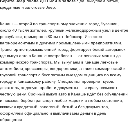
Берёте Jeep после ДТП или в залоге?
Да, выкупаем битые,
кредитные и залоговые Jeep.
Канаш — второй по транспортному значению город Чувашии,
около 40 тысяч жителей, крупный железнодорожный узел в центре
республики, примерно в 80 км от Чебоксар. Известен
вагоноремонтным и другими промышленными предприятиями.
Транспортно-промышленный город формирует ёмкий авторынок,
где выкуп авто в Канаше востребован — от легковых машин до
коммерческого транспорта. Мы выкупаем в Канаше легковые
автомобили, кроссоверы, внедорожники, а также коммерческий и
грузовой транспорт с бесплатным выездом оценщика по всему
городу и Канашскому району. Специалист проверяет кузов,
двигатель, ходовую, пробег и документы — и сразу называет
честную цену. Срочный выкуп авто в Канаше идёт без объявлений
и показов: берём транспорт любых марок и в любом состоянии,
включая кредитный, залоговый, битый и без документов,
оформляем официально и выплачиваем деньги в день
обращения.