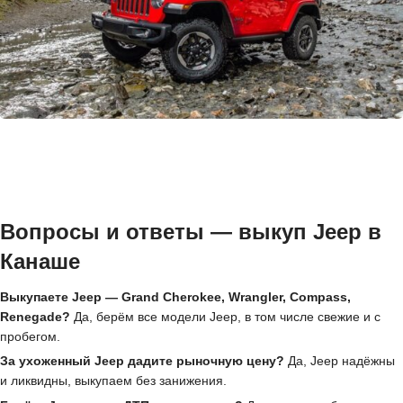
Вопросы и ответы — выкуп Jeep в
Канаше
Выкупаете Jeep — Grand Cherokee, Wrangler, Compass,
Renegade?
Да, берём все модели Jeep, в том числе свежие и с
пробегом.
За ухоженный Jeep дадите рыночную цену?
Да, Jeep надёжны
и ликвидны, выкупаем без занижения.