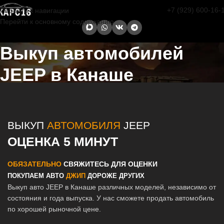
+7 (929) 600-16-
Перейти к навигации
Перейти к основному содержанию
Выкуп автомобилей
JEEP в Канаше
Главная страница
/
Канаш
/
Выкуп автомобилей JEEP в Казани и
Татарстане
ВЫКУП
АВТОМОБИЛЯ
JEEP
ОЦЕНКА 5 МИНУТ
ОБЯЗАТЕЛЬНО
СВЯЖИТЕСЬ ДЛЯ ОЦЕНКИ
ПОКУПАЕМ АВТО
ДЖИП
ДОРОЖЕ ДРУГИХ
Выкуп авто JEEP в Канаше различных моделей, независимо от
состояния и года выпуска. У нас сможете продать автомобиль
по хорошей рыночной цене.