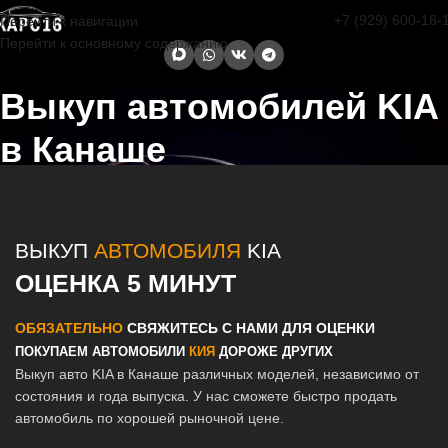
+7 (929) 600-16-
Перейти к навигации
Перейти к основному содержанию
Выкуп автомобилей KIA
в Канаше
Главная страница
/
Канаш
/
Выкуп автомобилей KIA в Казани и
Татарстане
ВЫКУП
АВТОМОБИЛЯ
KIA
ОЦЕНКА 5 МИНУТ
ОБЯЗАТЕЛЬНО
СВЯЖИТЕСЬ С НАМИ ДЛЯ ОЦЕНКИ
ПОКУПАЕМ АВТОМОБИЛИ
КИЯ
ДОРОЖЕ ДРУГИХ
Выкуп авто KIA в Канаше различных моделей, независимо от
состояния и года выпуска. У нас сможете быстро продать
автомобиль по хорошей рыночной цене.