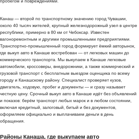
пробегом и повреждениями.
Канаш — второй по транспортному значению город Чувашии,
около 40 тысяч жителей, крупный железнодорожный узел в центре
республики, примерно в 80 км от Чебоксар. Известен
вагоноремонтным и другими промышленными предприятиями.
Транспортно-промышленный город формирует ёмкий авторынок,
где выкуп авто в Канаше востребован — от легковых машин до
коммерческого транспорта. Мы выкупаем в Канаше легковые
автомобили, кроссоверы, внедорожники, а также коммерческий и
грузовой транспорт с бесплатным выездом оценщика по всему
городу и Канашскому району. Специалист проверяет кузов,
двигатель, ходовую, пробег и документы — и сразу называет
честную цену. Срочный выкуп авто в Канаше идёт без объявлений
и показов: берём транспорт любых марок и в любом состоянии,
включая кредитный, залоговый, битый и без документов,
оформляем официально и выплачиваем деньги в день
обращения.
Районы Канаша, где выкупаем авто