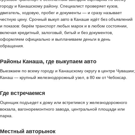
городу и Канашскому району. Специалист проверяет кузов,
двигатель, ходовую, пробег и документы — и сразу называет
честную цену. Срочный выкуп авто в Канаше идёт без объявлений
и показов: берём транспорт любых марок и в любом состоянии,
включая кредитный, залоговый, битый и без документов,
оформляем официально и выплачиваем деньги в день
обращения.
Районы Канаша, где выкупаем авто
Выезжаем по всему городу и Канашскому округу в центре Чувашии;
Канаш — крупный железнодорожный узел, в 80 км от Чебоксар.
Где встречаемся
Оценщик подъедет к дому или встретимся у железнодорожного
вокзала, вагоноремонтного завода, центральной площади или
парка.
Местный авторынок