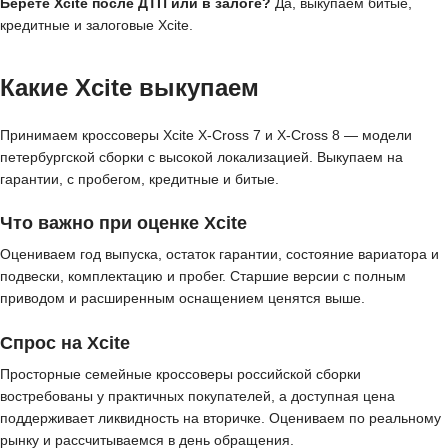
Берёте Xcite после ДТП или в залоге?
Да, выкупаем битые,
кредитные и залоговые Xcite.
Какие Xcite выкупаем
Принимаем кроссоверы Xcite X-Cross 7 и X-Cross 8 — модели
петербургской сборки с высокой локализацией. Выкупаем на
гарантии, с пробегом, кредитные и битые.
Что важно при оценке Xcite
Оцениваем год выпуска, остаток гарантии, состояние вариатора и
подвески, комплектацию и пробег. Старшие версии с полным
приводом и расширенным оснащением ценятся выше.
Спрос на Xcite
Просторные семейные кроссоверы российской сборки
востребованы у практичных покупателей, а доступная цена
поддерживает ликвидность на вторичке. Оцениваем по реальному
рынку и рассчитываемся в день обращения.