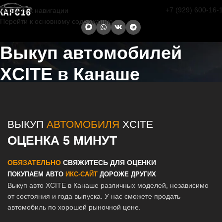
+7 (929) 600-16-
Перейти к навигации
Перейти к основному содержанию
Выкуп автомобилей
XCITE в Канаше
Главная страница
/
Канаш
/
Выкуп автомобилей XCITE в Казани и
Татарстане
ВЫКУП
АВТОМОБИЛЯ
XCITE
ОЦЕНКА 5 МИНУТ
ОБЯЗАТЕЛЬНО
СВЯЖИТЕСЬ ДЛЯ ОЦЕНКИ
ПОКУПАЕМ АВТО
ИКС-САЙТ
ДОРОЖЕ ДРУГИХ
Выкуп авто XCITE в Канаше различных моделей, независимо
от состояния и года выпуска. У нас сможете продать
автомобиль по хорошей рыночной цене.