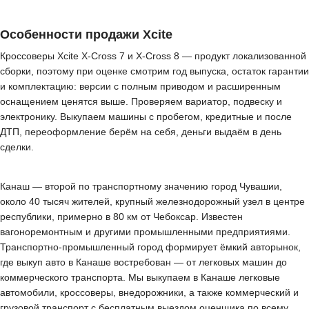
Особенности продажи Xcite
Кроссоверы Xcite X-Cross 7 и X-Cross 8 — продукт локализованной
сборки, поэтому при оценке смотрим год выпуска, остаток гарантии
и комплектацию: версии с полным приводом и расширенным
оснащением ценятся выше. Проверяем вариатор, подвеску и
электронику. Выкупаем машины с пробегом, кредитные и после
ДТП, переоформление берём на себя, деньги выдаём в день
сделки.
Канаш — второй по транспортному значению город Чувашии,
около 40 тысяч жителей, крупный железнодорожный узел в центре
республики, примерно в 80 км от Чебоксар. Известен
вагоноремонтным и другими промышленными предприятиями.
Транспортно-промышленный город формирует ёмкий авторынок,
где выкуп авто в Канаше востребован — от легковых машин до
коммерческого транспорта. Мы выкупаем в Канаше легковые
автомобили, кроссоверы, внедорожники, а также коммерческий и
грузовой транспорт с бесплатным выездом оценщика по всему