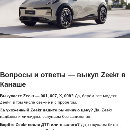
Вопросы и ответы — выкуп Zeekr в
Канаше
Выкупаете Zeekr — 001, 007, X, 009?
Да, берём все модели
Zeekr, в том числе свежие и с пробегом.
За ухоженный Zeekr дадите рыночную цену?
Да, Zeekr
надёжны и ликвидны, выкупаем без занижения.
Берёте Zeekr после ДТП или в залоге?
Да, выкупаем битые,