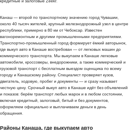
кредитные и залоговые Zeekr.
Канаш — второй по транспортному значению город Чувашии,
около 40 тысяч жителей, крупный железнодорожный узел в центре
республики, примерно в 80 км от Чебоксар. Известен
вагоноремонтным и другими промышленными предприятиями.
Транспортно-промышленный город формирует ёмкий авторынок,
где выкуп авто в Канаше востребован — от легковых машин до
коммерческого транспорта. Мы выкупаем в Канаше легковые
автомобили, кроссоверы, внедорожники, а также коммерческий и
грузовой транспорт с бесплатным выездом оценщика по всему
городу и Канашскому району. Специалист проверяет кузов,
двигатель, ходовую, пробег и документы — и сразу называет
честную цену. Срочный выкуп авто в Канаше идёт без объявлений
и показов: берём транспорт любых марок и в любом состоянии,
включая кредитный, залоговый, битый и без документов,
оформляем официально и выплачиваем деньги в день
обращения.
Районы Канаша, где выкупаем авто