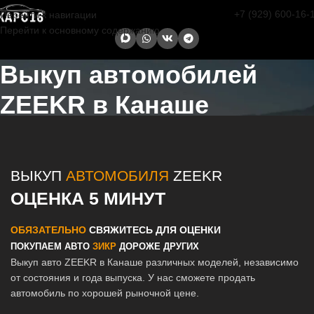
+7 (929) 600-16-
Перейти к навигации
Перейти к основному содержанию
Выкуп автомобилей
ZEEKR в Канаше
Главная страница
/
Канаш
/
Выкуп автомобилей ZEEKR в Казани и
Татарстане
ВЫКУП
АВТОМОБИЛЯ
ZEEKR
ОЦЕНКА 5 МИНУТ
ОБЯЗАТЕЛЬНО
СВЯЖИТЕСЬ ДЛЯ ОЦЕНКИ
ПОКУПАЕМ АВТО
ЗИКР
ДОРОЖЕ ДРУГИХ
Выкуп авто ZEEKR в Канаше различных моделей, независимо
от состояния и года выпуска. У нас сможете продать
автомобиль по хорошей рыночной цене.