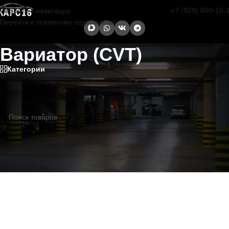
+7 (929) 600-16-
Перейти к навигации
Перейти к основному содержанию
Вариатор (CVT)
Категории
Главная страница
/
Вариатор (CVT)
Ваш запрос, не обнаружен.