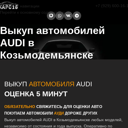
+7 (929) 600-16-
Перейти к навигации
Перейти к основному содержанию
Выкуп автомобилей
AUDI в
Козьмодемьянске
Главная страница
/
Козьмодемьянск
/
Выкуп автомобилей AUDI в
Казани и Татарстане
ВЫКУП
АВТОМОБИЛЯ
AUDI
ОЦЕНКА 5 МИНУТ
ОБЯЗАТЕЛЬНО
СВЯЖИТЕСЬ ДЛЯ ОЦЕНКИ АВТО
ПОКУПАЕМ АВТОМОБИЛИ
АУДИ
ДОРОЖЕ ДРУГИХ
Выкуп автомобилей AUDI в Козьмодемьянске любых моделей,
независимо от состояния и года выпуска. Оперативно по