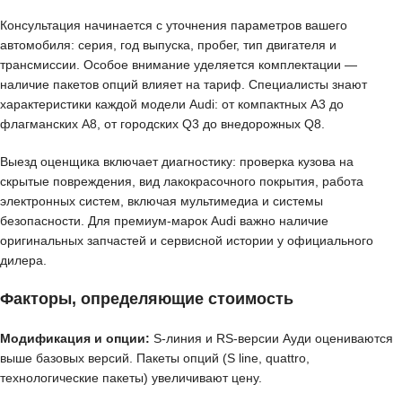
Консультация начинается с уточнения параметров вашего
автомобиля: серия, год выпуска, пробег, тип двигателя и
трансмиссии. Особое внимание уделяется комплектации —
наличие пакетов опций влияет на тариф. Специалисты знают
характеристики каждой модели Audi: от компактных A3 до
флагманских A8, от городских Q3 до внедорожных Q8.
Выезд оценщика включает диагностику: проверка кузова на
скрытые повреждения, вид лакокрасочного покрытия, работа
электронных систем, включая мультимедиа и системы
безопасности. Для премиум-марок Audi важно наличие
оригинальных запчастей и сервисной истории у официального
дилера.
Факторы, определяющие стоимость
Модификация и опции:
S-линия и RS-версии Ауди оцениваются
выше базовых версий. Пакеты опций (S line, quattro,
технологические пакеты) увеличивают цену.