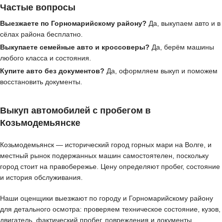
Частые вопросы
Выезжаете по Горномарийскому району?
Да, выкупаем авто и в
сёлах района бесплатно.
Выкупаете семейные авто и кроссоверы?
Да, берём машины
любого класса и состояния.
Купите авто без документов?
Да, оформляем выкуп и поможем
восстановить документы.
Выкуп автомобилей с пробегом в
Козьмодемьянске
Козьмодемьянск — исторический город горных мари на Волге, и
местный рынок подержанных машин самостоятелен, поскольку
город стоит на правобережье. Цену определяют пробег, состояние
и история обслуживания.
Наши оценщики выезжают по городу и Горномарийскому району
для детального осмотра: проверяем техническое состояние, кузов,
двигатель, фактический пробег, повреждения и документы,