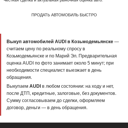
Честная сделка и актуальная рыночная оценка авто.
ПРОДАТЬ АВТОМОБИЛЬ БЫСТРО
Выкуп автомобилей AUDI в Козьмодемьянске
—
считаем цену по реальному спросу в
Козьмодемьянске и по Марий Эл. Предварительная
оценка AUDI по фото занимает около 5 минут; при
необходимости специалист выезжает в день
обращения.
Выкупаем
AUDI
в любом состоянии: на ходу и нет,
после ДТП, кредитные, залоговые, без документов.
Сумму согласовываем до сделки, оформляем
договор, деньги — в день обращения.