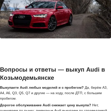
Вопросы и ответы — выкуп Audi в
Козьмодемьянске
Выкупаете Audi любых моделей и с пробегом?
Да, берём A3,
A4, A6, Q3, Q5, Q7 и другие — на ходу, после ДТП, с большим
пробегом.
Дорогое обслуживание Audi снижает цену выкупа?
Нет,
оцениваем по рынку; ликвидные Audi выкупаем по справедливой