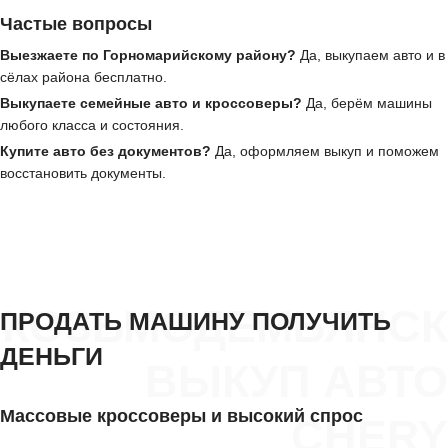
Частые вопросы
Выезжаете по Горномарийскому району?
Да, выкупаем авто и в
сёлах района бесплатно.
Выкупаете семейные авто и кроссоверы?
Да, берём машины
любого класса и состояния.
Купите авто без документов?
Да, оформляем выкуп и поможем
восстановить документы.
КОЗЬМОДЕМЬЯНСК
ПРОДАТЬ МАШИНУ ПОЛУЧИТЬ
ДЕНЬГИ
ВЫКУП АВТО
Массовые кроссоверы и высокий спрос
CHERY