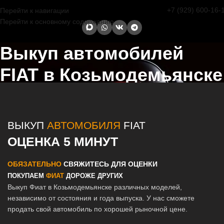
+7 (929) 600-16-
Перейти к навигации
Перейти к основному содержанию
Выкуп автомобилей
FIAT в Козьмодемьянске
Главная страница
/
Козьмодемьянск
/
Выкуп автомобилей FIAT в
Казани и Татарстане
ВЫКУП
АВТОМОБИЛЯ
FIAT
ОЦЕНКА 5 МИНУТ
ОБЯЗАТЕЛЬНО
СВЯЖИТЕСЬ ДЛЯ ОЦЕНКИ
ПОКУПАЕМ
ФИАТ
ДОРОЖЕ ДРУГИХ
Выкуп Фиат в Козьмодемьянске различных моделей,
независимо от состояния и года выпуска. У нас сможете
продать свой автомобиль по хорошей рыночной цене.