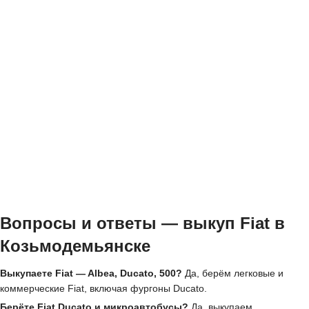
Вопросы и ответы — выкуп Fiat в
Козьмодемьянске
Выкупаете Fiat — Albea, Ducato, 500?
Да, берём легковые и
коммерческие Fiat, включая фургоны Ducato.
Берёте Fiat Ducato и микроавтобусы?
Да, выкупаем