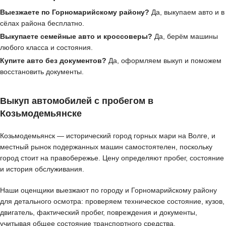
Выезжаете по Горномарийскому району?
Да, выкупаем авто и в
сёлах района бесплатно.
Выкупаете семейные авто и кроссоверы?
Да, берём машины
любого класса и состояния.
Купите авто без документов?
Да, оформляем выкуп и поможем
восстановить документы.
Выкуп автомобилей с пробегом в
Козьмодемьянске
Козьмодемьянск — исторический город горных мари на Волге, и
местный рынок подержанных машин самостоятелен, поскольку
город стоит на правобережье. Цену определяют пробег, состояние
и история обслуживания.
Наши оценщики выезжают по городу и Горномарийскому району
для детального осмотра: проверяем техническое состояние, кузов,
двигатель, фактический пробег, повреждения и документы,
учитывая общее состояние транспортного средства.