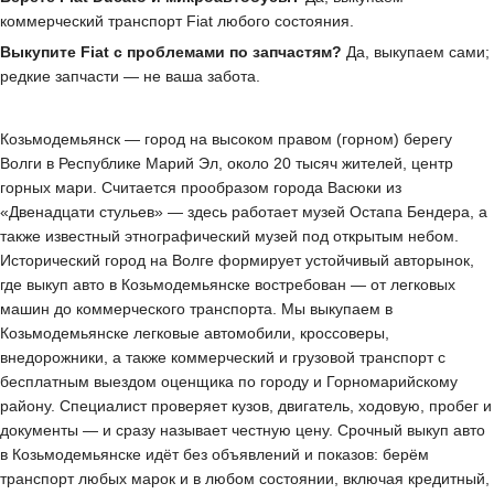
коммерческий транспорт Fiat любого состояния.
Выкупите Fiat с проблемами по запчастям?
Да, выкупаем сами;
редкие запчасти — не ваша забота.
Козьмодемьянск — город на высоком правом (горном) берегу
Волги в Республике Марий Эл, около 20 тысяч жителей, центр
горных мари. Считается прообразом города Васюки из
«Двенадцати стульев» — здесь работает музей Остапа Бендера, а
также известный этнографический музей под открытым небом.
Исторический город на Волге формирует устойчивый авторынок,
где выкуп авто в Козьмодемьянске востребован — от легковых
машин до коммерческого транспорта. Мы выкупаем в
Козьмодемьянске легковые автомобили, кроссоверы,
внедорожники, а также коммерческий и грузовой транспорт с
бесплатным выездом оценщика по городу и Горномарийскому
району. Специалист проверяет кузов, двигатель, ходовую, пробег и
документы — и сразу называет честную цену. Срочный выкуп авто
в Козьмодемьянске идёт без объявлений и показов: берём
транспорт любых марок и в любом состоянии, включая кредитный,