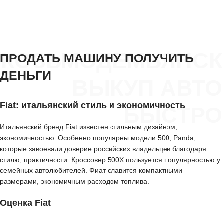
КОЗЬМОДЕМЬЯНСК
ПРОДАТЬ МАШИНУ ПОЛУЧИТЬ
ДЕНЬГИ
ВЫКУП АВТО
Fiat: итальянский стиль и экономичность
БЫСТРО
Итальянский бренд Fiat известен стильным дизайном,
экономичностью. Особенно популярны модели 500, Panda,
которые завоевали доверие российских владельцев благодаря
стилю, практичности. Кроссовер 500X пользуется популярностью у
семейных автолюбителей. Фиат славится компактными
размерами, экономичным расходом топлива.
Оценка Fiat