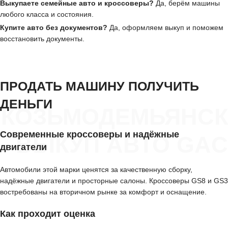
Выкупаете семейные авто и кроссоверы?
Да, берём машины
любого класса и состояния.
Купите авто без документов?
Да, оформляем выкуп и поможем
восстановить документы.
ПРОДАТЬ МАШИНУ ПОЛУЧИТЬ
ДЕНЬГИ
КОЗЬМОДЕМЬЯНСК
Современные кроссоверы и надёжные
ВЫКУП АВТО GAC
двигатели
Автомобили этой марки ценятся за качественную сборку,
надёжные двигатели и просторные салоны. Кроссоверы GS8 и GS3
востребованы на вторичном рынке за комфорт и оснащение.
Как проходит оценка