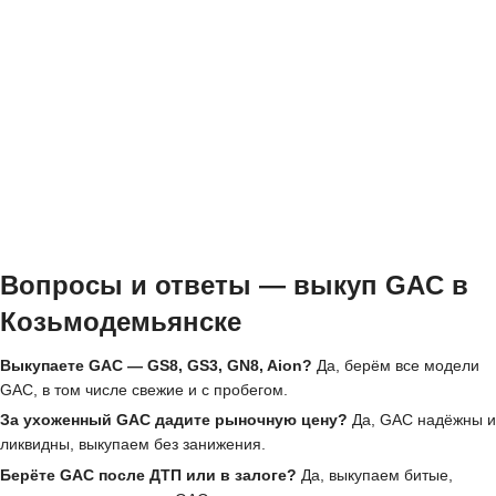
Вопросы и ответы — выкуп GAC в
Козьмодемьянске
Выкупаете GAC — GS8, GS3, GN8, Aion?
Да, берём все модели
GAC, в том числе свежие и с пробегом.
За ухоженный GAC дадите рыночную цену?
Да, GAC надёжны и
ликвидны, выкупаем без занижения.
Берёте GAC после ДТП или в залоге?
Да, выкупаем битые,