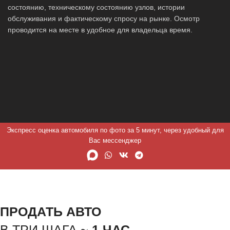
состоянию, техническому состоянию узлов, истории
обслуживания и фактическому спросу на рынке. Осмотр
проводится на месте в удобное для владельца время.
Экспресс оценка автомобиля по фото за 5 минут, через удобный для
Вас мессенджер
ПРОДАТЬ АВТО
В ТРИ ШАГА ~
1 ЧАС.