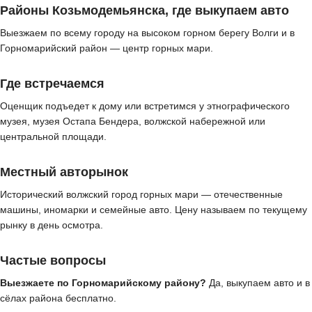
Районы Козьмодемьянска, где выкупаем авто
Выезжаем по всему городу на высоком горном берегу Волги и в
Горномарийский район — центр горных мари.
Где встречаемся
Оценщик подъедет к дому или встретимся у этнографического
музея, музея Остапа Бендера, волжской набережной или
центральной площади.
Местный авторынок
Исторический волжский город горных мари — отечественные
машины, иномарки и семейные авто. Цену называем по текущему
рынку в день осмотра.
Частые вопросы
Выезжаете по Горномарийскому району?
Да, выкупаем авто и в
сёлах района бесплатно.