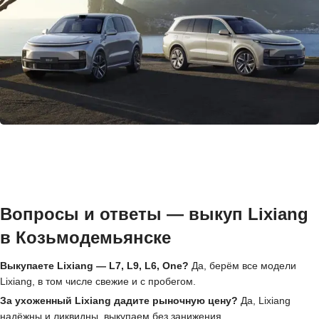
Вопросы и ответы — выкуп Lixiang
в Козьмодемьянске
Выкупаете Lixiang — L7, L9, L6, One?
Да, берём все модели
Lixiang, в том числе свежие и с пробегом.
За ухоженный Lixiang дадите рыночную цену?
Да, Lixiang
надёжны и ликвидны, выкупаем без занижения.