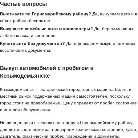
Частые вопросы
Выезжаете по Горномарийскому району?
Да, выкупаем авто и в
сёлах района бесплатно.
Выкупаете семейные авто и кроссоверы?
Да, берём машины
любого класса и состояния.
Купите авто без документов?
Да, оформляем выкуп и поможем
восстановить документы.
Выкуп автомобилей с пробегом в
Козьмодемьянске
Козьмодемьянск — исторический город горных мари на Волге, и
местный рынок подержанных машин самостоятелен, поскольку
город стоит на правобережье. Цену определяют пробег, состояние
и история обслуживания.
Наши оценщики выезжают по городу и Горномарийскому району
для детального осмотра: проверяем техническое состояние, кузов,
двигатель, фактический пробег, повреждения и документы,