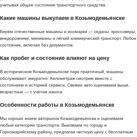
учитывая общее состояние транспортного средства.
Какие машины выкупаем в Козьмодемьянске
Берём отечественные машины и иномарки — седаны, кроссоверы,
внедорожники, минивэны и лёгкий коммерческий транспорт. Любое
состояние, включая без документов.
Как пробег и состояние влияют на цену
В историческом Козьмодемьянске парк практичный, машины
обслуживают аккуратно. Километраж смотрим вместе с
состоянием и историей сервиса. Свежие авто оцениваем выше,
возрастные — с учётом износа.
Особенности работы в Козьмодемьянске
Мы хорошо знаем авторынок Козьмодемьянска и оцениваем
любые категории транспорта. Выезжаем по городу и
Горномарийскому району, предлагая честную цену с бесплатным