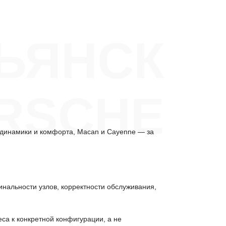
ЬЯНСК
RSCHE
с динамики и комфорта, Macan и Cayenne — за
инальности узлов, корректности обслуживания,
са к конкретной конфигурации, а не