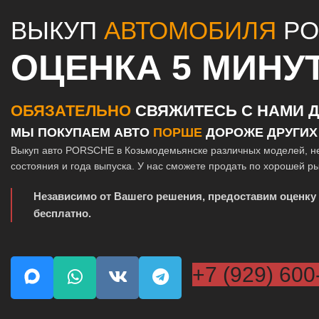
ВЫКУП
АВТОМОБИЛЯ
PO
ОЦЕНКА 5 МИНУ
ОБЯЗАТЕЛЬНО
СВЯЖИТЕСЬ С НАМИ Д
МЫ ПОКУПАЕМ АВТО
ПОРШЕ
ДОРОЖЕ ДРУГИХ
Выкуп авто PORSCHE в Козьмодемьянске различных моделей, н
состояния и года выпуска. У нас сможете продать по хорошей р
Независимо от Вашего решения, предоставим оценку
бесплатно.
+7 (929) 600