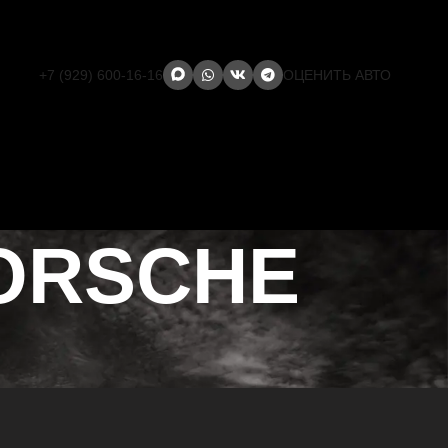
+7 (929) 600-16-16
ОЦЕНИТЬ АВТО
PORSCHE