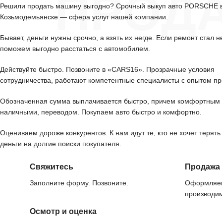
ПРОД
Решили продать машину выгодно? Срочный выкуп авто PORSCHE 
Козьмодемьянске — сфера услуг нашей компании.
Бывает, деньги нужны срочно, а взять их негде. Если ремонт стал н
поможем выгодно расстаться с автомобилем.
Действуйте быстро. Позвоните в «CARS16». Прозрачные условия
сотрудничества, работают компетентные специалисты с опытом пр
Обозначенная сумма выплачивается быстро, причем комфортным 
наличными, переводом. Покупаем авто быстро и комфортно.
Оцениваем дороже конкурентов. К нам идут те, кто не хочет терять
деньги на долгие поиски покупателя.
Свяжитесь
Продажа
Заполните форму. Позвоните.
Оформляем
производим
Осмотр и оценка