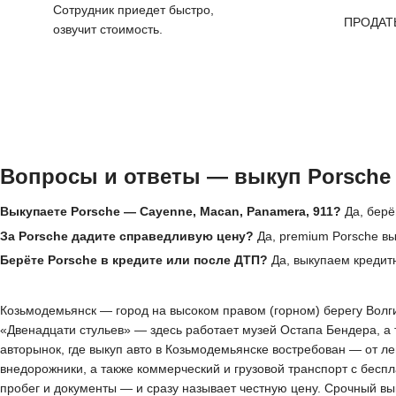
Сотрудник приедет быстро,
ПРОДАТ
озвучит стоимость.
Вопросы и ответы — выкуп Porsche
Выкупаете Porsche — Cayenne, Macan, Panamera, 911?
Да, берё
За Porsche дадите справедливую цену?
Да, premium Porsche вы
Берёте Porsche в кредите или после ДТП?
Да, выкупаем кредитн
Козьмодемьянск — город на высоком правом (горном) берегу Волги
«Двенадцати стульев» — здесь работает музей Остапа Бендера, а
авторынок, где выкуп авто в Козьмодемьянске востребован — от 
внедорожники, а также коммерческий и грузовой транспорт с бесп
пробег и документы — и сразу называет честную цену. Срочный вы