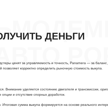
ЬМОДЕМ
ОЛУЧИТЬ ДЕНЬГИ
АВТО PO
одстеры ценят за управляемость и точность, Panamera — за балан
й позволяет корректно определить рыночную стоимость выкупа.
ся. Внимание уделяется состоянию двигателя и трансмиссии, ориг
е опции и отсутствие спорных доработок.
. Итоговая сумма выкупа формируется на основе реального интере