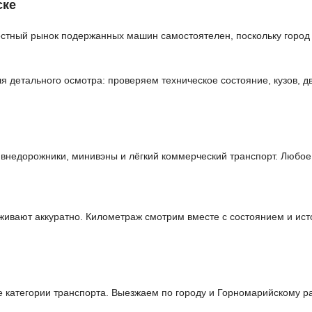
ске
естный рынок подержанных машин самостоятелен, поскольку город
детального осмотра: проверяем техническое состояние, кузов, дв
недорожники, минивэны и лёгкий коммерческий транспорт. Любое 
ивают аккуратно. Километраж смотрим вместе с состоянием и ист
категории транспорта. Выезжаем по городу и Горномарийскому ра