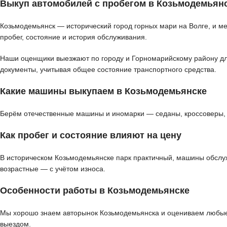
Выкуп автомобилей с пробегом в Козьмодемьян
Козьмодемьянск — исторический город горных мари на Волге, и м
пробег, состояние и история обслуживания.
Наши оценщики выезжают по городу и Горномарийскому району для 
документы, учитывая общее состояние транспортного средства.
Какие машины выкупаем в Козьмодемьянске
Берём отечественные машины и иномарки — седаны, кроссоверы, в
Как пробег и состояние влияют на цену
В историческом Козьмодемьянске парк практичный, машины обслуж
возрастные — с учётом износа.
Особенности работы в Козьмодемьянске
Мы хорошо знаем авторынок Козьмодемьянска и оцениваем любые 
выездом.