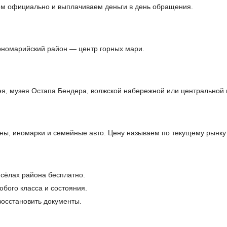
ем официально и выплачиваем деньги в день обращения.
орномарийский район — центр горных мари.
ея, музея Остапа Бендера, волжской набережной или центральной
ы, иномарки и семейные авто. Цену называем по текущему рынку 
 сёлах района бесплатно.
бого класса и состояния.
осстановить документы.