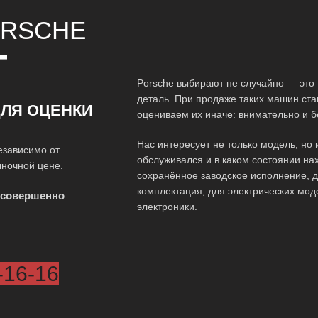
RSCHE
Т
Porsche выбирают не случайно — это 
деталь. При продаже таких машин ста
ЛЯ ОЦЕНКИ
оцениваем их иначе: внимательно и 
Нас интересует не только модель, но 
езависимо от
обслуживался и в каком состоянии на
ыночной цене.
сохранённое заводское исполнение, д
комплектация, для электрических мод
 совершенно
электроники.
-16-16