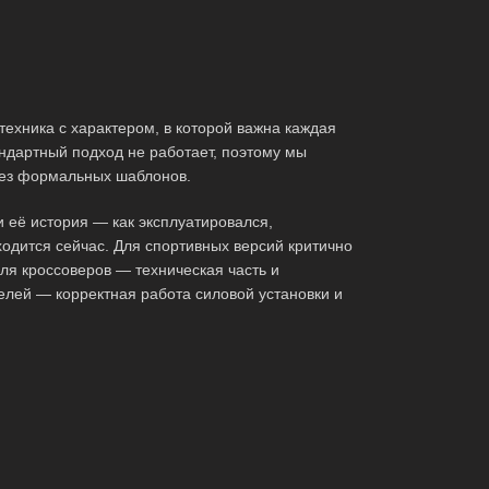
техника с характером, в которой важна каждая
ндартный подход не работает, поэтому мы
без формальных шаблонов.
и её история — как эксплуатировался,
ходится сейчас. Для спортивных версий критично
ля кроссоверов — техническая часть и
елей — корректная работа силовой установки и