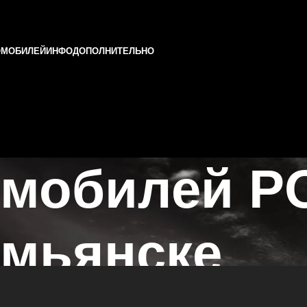
ОМОБИЛЕЙ
ИНФО
ДОПОЛНИТЕЛЬНО
омобилей 
емьянске
 в Казани и Татарстане