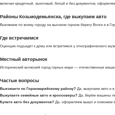
включая кредитный, залоговый, битый и без документов, оформля
Районы Козьмодемьянска, где выкупаем авто
Выезжаем по всему городу на высоком горном берегу Волги и в Г
Где встречаемся
Оценщик подъедет к дому или встретимся у этнографического муз
Местный авторынок
Исторический волжский город горных мари — отечественные машин
Частые вопросы
Выезжаете по Горномарийскому району?
Да, выкупаем авто и в
Выкупаете семейные авто и кроссоверы?
Да, берём машины лю
Купите авто без документов?
Да, оформляем выкуп и поможем в