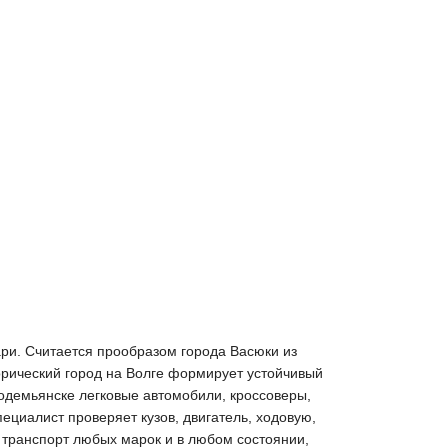
ари. Считается прообразом города Васюки из
орический город на Волге формирует устойчивый
модемьянске легковые автомобили, кроссоверы,
ециалист проверяет кузов, двигатель, ходовую,
м транспорт любых марок и в любом состоянии,