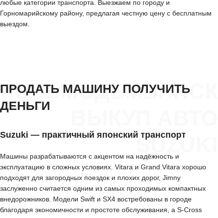
любые категории транспорта. Выезжаем по городу и
Горномарийскому району, предлагая честную цену с бесплатным
выездом.
КОЗЬМОДЕМЬЯНСК
ПРОДАТЬ МАШИНУ ПОЛУЧИТЬ
ДЕНЬГИ
ВЫКУП АВТО
Suzuki — практичный японский транспорт
SUZUKI
Машины разрабатываются с акцентом на надёжность и
эксплуатацию в сложных условиях. Vitara и Grand Vitara хорошо
подходят для загородных поездок и плохих дорог, Jimny
заслуженно считается одним из самых проходимых компактных
внедорожников. Модели Swift и SX4 востребованы в городе
благодаря экономичности и простоте обслуживания, а S-Cross