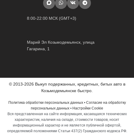
8:00-22:00 МСК (GMT+3)
Марий Эл Козьмодемьянск, улица
Гагарина, 1
© 2013-2026 Выкуп подержанных, кредитных, битых авто в
Козьмодемьянске быстро.
Политика обработки персональных данных
•
Согласие на обработку
персональных данных
•
Настройки Cookie
Вся представленная на сайте информация, касающаяся технических
характеристик, наличия на складе, стоимости товаров, носит
информационный характер и не является публичной офертой,
определяемой положениями Статьи 437(2) Гражданского кодекса РФ.