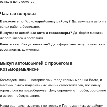
рынку в день осмотра.
Частые вопросы
Выезжаете по Горномарийскому району?
Да, выкупаем авто и в
сёлах района бесплатно.
Выкупаете семейные авто и кроссоверы?
Да, берём машины
любого класса и состояния.
Купите авто без документов?
Да, оформляем выкуп и поможем
восстановить документы.
Выкуп автомобилей с пробегом в
Козьмодемьянске
Козьмодемьянск — исторический город горных мари на Волге, и
местный рынок подержанных машин самостоятелен, поскольку
город стоит на правобережье. Цену определяют пробег, состояние
и история обслуживания.
Наши оценщики выезжают по городу и Горномарийскому району