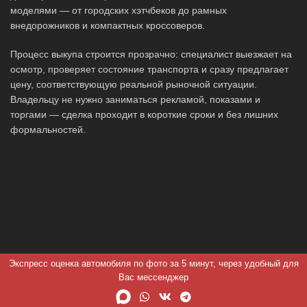
моделями — от городских хэтчбеков до рамных
внедорожников и компактных кроссоверов.
Процесс выкупа строится прозрачно: специалист выезжает на
осмотр, проверяет состояние транспорта и сразу предлагает
цену, соответствующую реальной рыночной ситуации.
Владельцу не нужно заниматься рекламой, показами и
торгами — сделка проходит в короткие сроки и без лишних
формальностей.
Экспресс оценка автомобиля по фото за 5 минут, через удобный для
Вас мессенджер