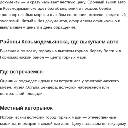
документы — и сразу называет честную цену. Срочный выкуп авто
в Козьмодемьянске идёт без объявлений и показов: берём
транспорт любых марок и в любом состоянии, включая кредитный,
залоговый, битый и без документов, оформляем официально и
выплачиваем деньги в день обращения.
Районы Козьмодемьянска, где выкупаем авто
Выезжаем по всему городу на высоком горном берегу Волги и в
Горномарийский район — центр горных мари.
Где встречаемся
Оценщик подъедет к дому или встретимся у этнографического
музея, музея Остапа Бендера, волжской набережной или
центральной площади.
Местный авторынок
Исторический волжский город горных мари — отечественные
машины, иномарки и семейные авто. Цену называем по текущему