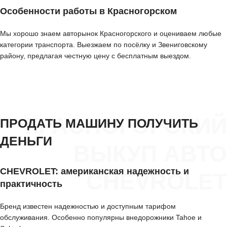
Особенности работы в Красногорском
Мы хорошо знаем авторынок Красногорского и оцениваем любые
категории транспорта. Выезжаем по посёлку и Звениговскому
району, предлагая честную цену с бесплатным выездом.
КРАСНОГОРСКИЙ
ПРОДАТЬ МАШИНУ ПОЛУЧИТЬ
ДЕНЬГИ
ВЫКУП АВТО
CHEVROLET: американская надежность и
CHEVROLET
практичность
Бренд известен надежностью и доступным тарифом
обслуживания. Особенно популярны внедорожники Tahoe и