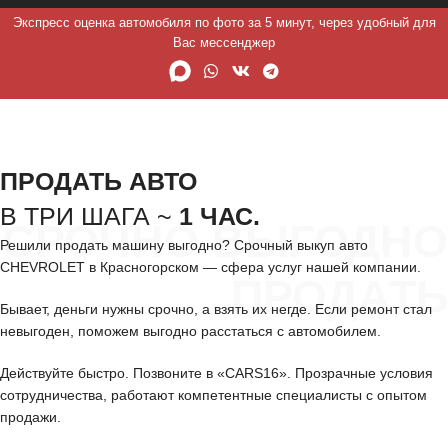
Экспресс оценка автомобиля по фото за 5 минут, через удобный для
Вас мессенджер
ПРОДАТЬ АВТО
В ТРИ ШАГА ~
1 ЧАС.
СРОЧНО ВЫГОДНО
Решили продать машину выгодно? Срочный выкуп авто
CHEVROLET в Красногорском — сфера услуг нашей компании.
ПРОДАТЬ
Бывает, деньги нужны срочно, а взять их негде. Если ремонт стал
невыгоден, поможем выгодно расстаться с автомобилем.
Действуйте быстро. Позвоните в «CARS16». Прозрачные условия
сотрудничества, работают компетентные специалисты с опытом
продажи.