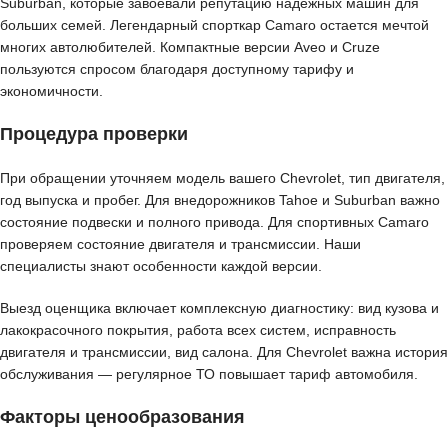
Suburban, которые завоевали репутацию надежных машин для
больших семей. Легендарный спорткар Camaro остается мечтой
многих автолюбителей. Компактные версии Aveo и Cruze
пользуются спросом благодаря доступному тарифу и
экономичности.
Процедура проверки
При обращении уточняем модель вашего Chevrolet, тип двигателя,
год выпуска и пробег. Для внедорожников Tahoe и Suburban важно
состояние подвески и полного привода. Для спортивных Camaro
проверяем состояние двигателя и трансмиссии. Наши
специалисты знают особенности каждой версии.
Выезд оценщика включает комплексную диагностику: вид кузова и
лакокрасочного покрытия, работа всех систем, исправность
двигателя и трансмиссии, вид салона. Для Chevrolet важна история
обслуживания — регулярное ТО повышает тариф автомобиля.
Факторы ценообразования