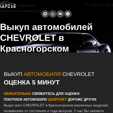
+7 (929) 600-16-
Перейти к навигации
Перейти к основному содержанию
Выкуп автомобилей
CHEVROLET в
Красногорском
Главная страница
/
Красногорский
/
Выкуп автомобилей
CHEVROLET в Казани и Татарстане
ВЫКУП
АВТОМОБИЛЯ
CHEVROLET
ОЦЕНКА 5 МИНУТ
ОБЯЗАТЕЛЬНО
СВЯЖИТЕСЬ ДЛЯ ОЦЕНКИ
ПОКУПАЕМ АВТОМОБИЛИ
ШЕВРОЛЕТ
ДОРОЖЕ ДРУГИХ
Выкуп авто CHEVROLET в Красногорском различных моделей,
независимо от состояния и года выпуска. У нас Вы сможете