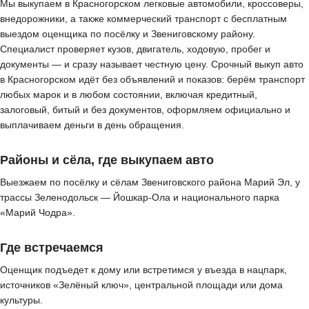
Мы выкупаем в Красногорском легковые автомобили, кроссоверы,
внедорожники, а также коммерческий транспорт с бесплатным
выездом оценщика по посёлку и Звениговскому району.
Специалист проверяет кузов, двигатель, ходовую, пробег и
документы — и сразу называет честную цену. Срочный выкуп авто
в Красногорском идёт без объявлений и показов: берём транспорт
любых марок и в любом состоянии, включая кредитный,
залоговый, битый и без документов, оформляем официально и
выплачиваем деньги в день обращения.
Районы и сёла, где выкупаем авто
Выезжаем по посёлку и сёлам Звениговского района Марий Эл, у
трассы Зеленодольск — Йошкар-Ола и национального парка
«Марий Чодра».
Где встречаемся
Оценщик подъедет к дому или встретимся у въезда в нацпарк,
источников «Зелёный ключ», центральной площади или дома
культуры.