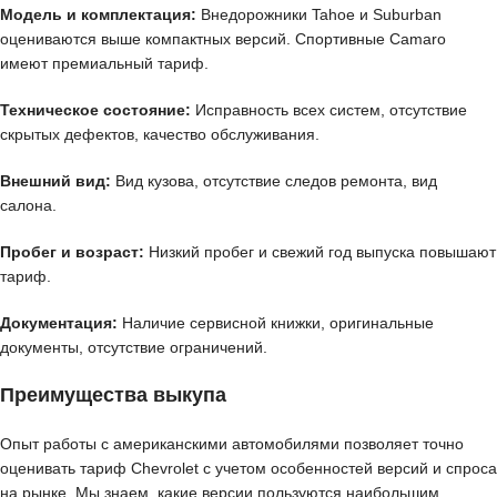
Модель и комплектация:
Внедорожники Tahoe и Suburban
оцениваются выше компактных версий. Спортивные Camaro
имеют премиальный тариф.
Техническое состояние:
Исправность всех систем, отсутствие
скрытых дефектов, качество обслуживания.
Внешний вид:
Вид кузова, отсутствие следов ремонта, вид
салона.
Пробег и возраст:
Низкий пробег и свежий год выпуска повышают
тариф.
Документация:
Наличие сервисной книжки, оригинальные
документы, отсутствие ограничений.
Преимущества выкупа
Опыт работы с американскими автомобилями позволяет точно
оценивать тариф Chevrolet с учетом особенностей версий и спроса
на рынке. Мы знаем, какие версии пользуются наибольшим