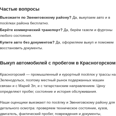
Частые вопросы
Выезжаете по Звениговскому району?
Да, выкупаем авто и в
посёлках района бесплатно.
Берёте коммерческий транспорт?
Да, берём газели и фургоны
любого состояния.
Купите авто без документов?
Да, оформляем выкуп и поможем
восстановить документы.
Выкуп автомобилей с пробегом в Красногорском
Красногорский — промышленный и курортный посёлок у трассы на
Зеленодольск, поэтому местный рынок подержанных машин
связан и с Марий Эл, и с татарстанским направлением. Цену
определяют пробег, состояние и история обслуживания.
Наши оценщики выезжают по посёлку и Звениговскому району для
детального осмотра: проверяем техническое состояние, кузов,
двигатель, фактический пробег, повреждения и документы,