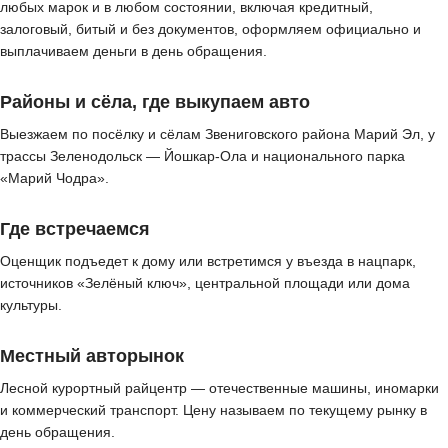
любых марок и в любом состоянии, включая кредитный,
залоговый, битый и без документов, оформляем официально и
выплачиваем деньги в день обращения.
Районы и сёла, где выкупаем авто
Выезжаем по посёлку и сёлам Звениговского района Марий Эл, у
трассы Зеленодольск — Йошкар-Ола и национального парка
«Марий Чодра».
Где встречаемся
Оценщик подъедет к дому или встретимся у въезда в нацпарк,
источников «Зелёный ключ», центральной площади или дома
культуры.
Местный авторынок
Лесной курортный райцентр — отечественные машины, иномарки
и коммерческий транспорт. Цену называем по текущему рынку в
день обращения.