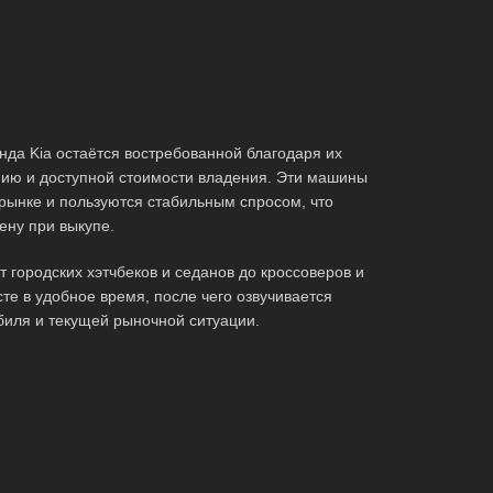
да Kia остаётся востребованной благодаря их
ию и доступной стоимости владения. Эти машины
рынке и пользуются стабильным спросом, что
ену при выкупе.
городских хэтчбеков и седанов до кроссоверов и
те в удобное время, после чего озвучивается
биля и текущей рыночной ситуации.