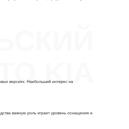
ЬСКИЙ
ТО KIA
вых версиях. Наибольший интерес на
одства важную роль играет уровень оснащения и