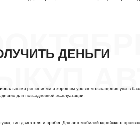
ООКТЯБР
ОЛУЧИТЬ ДЕНЬГИ
ЫКУП АВ
циональными решениями и хорошим уровнем оснащения уже в базо
одящие для повседневной эксплуатации.
уска, тип двигателя и пробег. Для автомобилей корейского произв