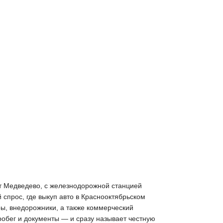
от Медведево, с железнодорожной станцией
спрос, где выкуп авто в Краснооктябрьском
ы, внедорожники, а также коммерческий
робег и документы — и сразу называет честную