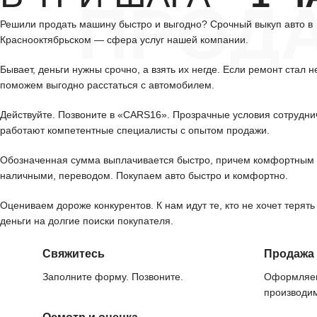
ПРОД
Решили продать машину быстро и выгодно? Срочный выкуп авто в
Краснооктябрьском — сфера услуг нашей компании.
Бывает, деньги нужны срочно, а взять их негде. Если ремонт стал н
поможем выгодно расстаться с автомобилем.
Действуйте. Позвоните в «CARS16». Прозрачные условия сотрудни
работают компетентные специалисты с опытом продажи.
Обозначенная сумма выплачивается быстро, причем комфортным 
наличными, переводом. Покупаем авто быстро и комфортно.
Оцениваем дороже конкурентов. К нам идут те, кто не хочет терять
деньги на долгие поиски покупателя.
Свяжитесь
Продажа
Заполните форму. Позвоните.
Оформляем
производим