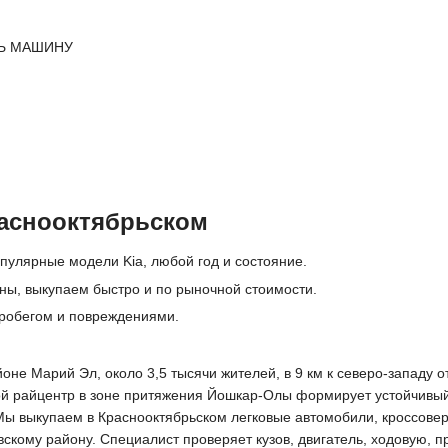
Ь МАШИНУ
раснооктябрьском
пулярные модели Kia, любой год и состояние.
дны, выкупаем быстро и по рыночной стоимости.
робегом и повреждениями.
оне Марий Эл, около 3,5 тысячи жителей, в 9 км к северо-западу 
ной райцентр в зоне притяжения Йошкар-Олы формирует устойчивый 
Мы выкупаем в Краснооктябрьском легковые автомобили, кроссовер
кому району. Специалист проверяет кузов, двигатель, ходовую, п