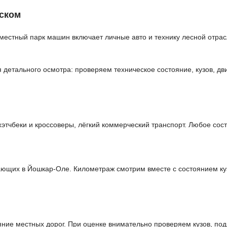
ьском
местный парк машин включает личные авто и технику лесной отрас
етального осмотра: проверяем техническое состояние, кузов, дви
чбеки и кроссоверы, лёгкий коммерческий транспорт. Любое сост
тающих в Йошкар-Оле. Километраж смотрим вместе с состоянием ку
ние местных дорог. При оценке внимательно проверяем кузов, под