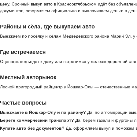
цену. Срочный выкуп авто в Краснооктябрьском идёт без объявлен
документов, оформляем официально и выплачиваем деньги в ден
Районы и сёла, где выкупаем авто
Выезжаем по посёлку и сёлам Медведевского района Марий Эл, у 
Где встречаемся
Оценщик подъедет к дому или встретимся у железнодорожной стан
Местный авторынок
Лесной пригородный райцентр у Йошкар-Олы — отечественные ма
Частые вопросы
Выезжаете в Йошкар-Олу и по району?
Да, по агломерации вые
Берёте коммерческий транспорт?
Да, берём газели и фургоны л
Купите авто без документов?
Да, оформляем выкуп и поможем в