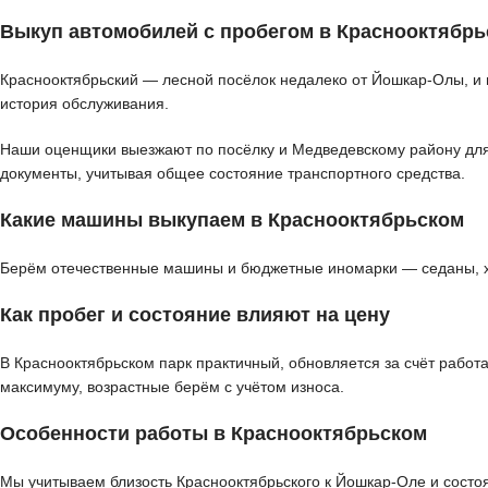
Выкуп автомобилей с пробегом в Краснооктябр
Краснооктябрьский — лесной посёлок недалеко от Йошкар-Олы, и 
история обслуживания.
Наши оценщики выезжают по посёлку и Медведевскому району для д
документы, учитывая общее состояние транспортного средства.
Какие машины выкупаем в Краснооктябрьском
Берём отечественные машины и бюджетные иномарки — седаны, хэт
Как пробег и состояние влияют на цену
В Краснооктябрьском парк практичный, обновляется за счёт рабо
максимуму, возрастные берём с учётом износа.
Особенности работы в Краснооктябрьском
Мы учитываем близость Краснооктябрьского к Йошкар-Оле и состоя