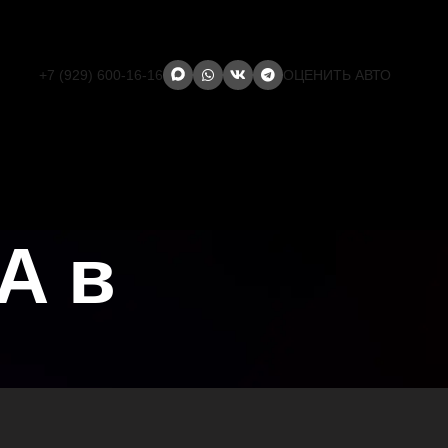
+7 (929) 600-16-16
ОЦЕНИТЬ АВТО
A в