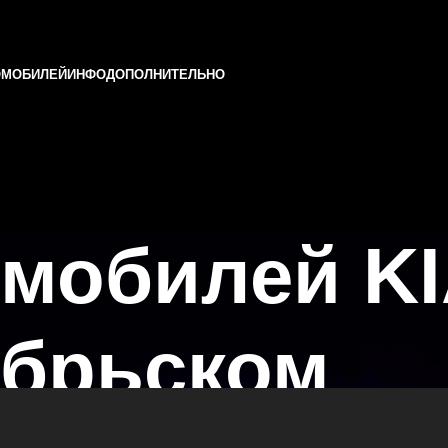
ОМОБИЛЕЙ
ИНФО
ДОПОЛНИТЕЛЬНО
мобилей KI
ябрьском
Казани и Татарстане