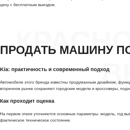
цену с бесплатным выездом.
КРАСН
ПРОДАТЬ МАШИНУ П
В
Kia: практичность и современный подход
Автомобили этого бренда известны продуманным дизайном, функ
вторичном рынке сохраняют городские модели и кроссоверы, подх
Как проходит оценка
На первом этапе уточняются основные параметры: модель, год вып
фактическое техническое состояние.