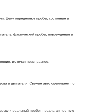
ли. Цену определяют пробег, состояние и
гатель, фактический пробег, повреждения и
ояние, включая неисправное.
зова и двигателя. Свежие авто оцениваем по
веску и реальный пробег, предлагая честную