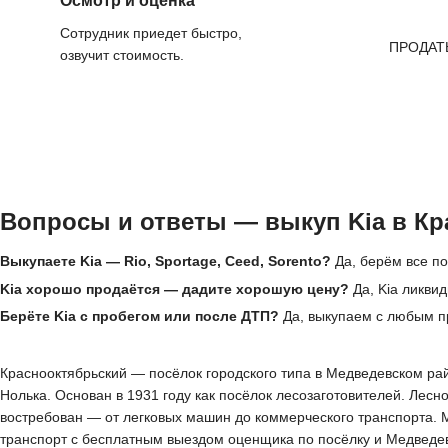
Осмотр и оценка
Сотрудник приедет быстро,
ПРОДАТ
озвучит стоимость.
Вопросы и ответы — выкуп Kia в К
Выкупаете Kia — Rio, Sportage, Ceed, Sorento?
Да, берём все по
Kia хорошо продаётся — дадите хорошую цену?
Да, Kia ликви
Берёте Kia с пробегом или после ДТП?
Да, выкупаем с любым п
Краснооктябрьский — посёлок городского типа в Медведевском рай
Нолька. Основан в 1931 году как посёлок лесозаготовителей. Лес
востребован — от легковых машин до коммерческого транспорта. 
транспорт с бесплатным выездом оценщика по посёлку и Медведевс