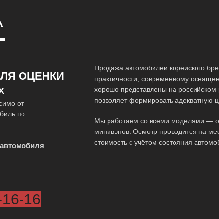
A
Т
Продажа автомобилей корейского брен
ЛЯ ОЦЕНКИ
практичности, современному оснащен
хорошо представлены на российском 
Х
позволяет формировать адекватную ц
симо от
обиль по
Мы работаем со всеми моделями — от 
минивэнов. Осмотр проводится на мес
стоимость с учётом состояния автомо
 автомобиля
-16-16