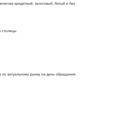
включая кредитный, залоговый, битый и без
я столицы.
 по актуальному рынку на день обращения.