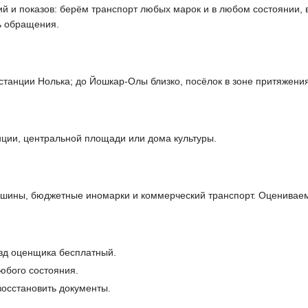
ий и показов: берём транспорт любых марок и в любом состоянии, 
ь обращения.
станции Нолька; до Йошкар-Олы близко, посёлок в зоне притяжени
ции, центральной площади или дома культуры.
шины, бюджетные иномарки и коммерческий транспорт. Оцениваем
зд оценщика бесплатный.
юбого состояния.
осстановить документы.