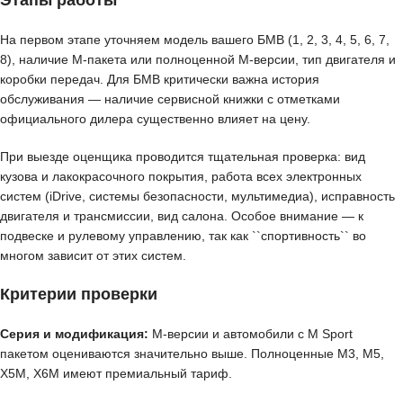
Этапы работы
На первом этапе уточняем модель вашего БМВ (1, 2, 3, 4, 5, 6, 7,
8), наличие M-пакета или полноценной M-версии, тип двигателя и
коробки передач. Для БМВ критически важна история
обслуживания — наличие сервисной книжки с отметками
официального дилера существенно влияет на цену.
При выезде оценщика проводится тщательная проверка: вид
кузова и лакокрасочного покрытия, работа всех электронных
систем (iDrive, системы безопасности, мультимедиа), исправность
двигателя и трансмиссии, вид салона. Особое внимание — к
подвеске и рулевому управлению, так как ``спортивность`` во
многом зависит от этих систем.
Критерии проверки
Серия и модификация:
M-версии и автомобили с M Sport
пакетом оцениваются значительно выше. Полноценные M3, M5,
X5M, X6M имеют премиальный тариф.