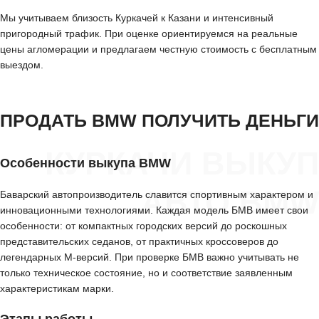
Мы учитываем близость Куркачей к Казани и интенсивный
пригородный трафик. При оценке ориентируемся на реальные
цены агломерации и предлагаем честную стоимость с бесплатным
выездом.
ПРОДАТЬ BMW ПОЛУЧИТЬ ДЕНЬГИ
КУРКАЧИ ВЫКУП
Особенности выкупа BMW
АВТО BMW
Баварский автопроизводитель славится спортивным характером и
инновационными технологиями. Каждая модель БМВ имеет свои
особенности: от компактных городских версий до роскошных
представительских седанов, от практичных кроссоверов до
легендарных M-версий. При проверке БМВ важно учитывать не
только техническое состояние, но и соответствие заявленным
характеристикам марки.