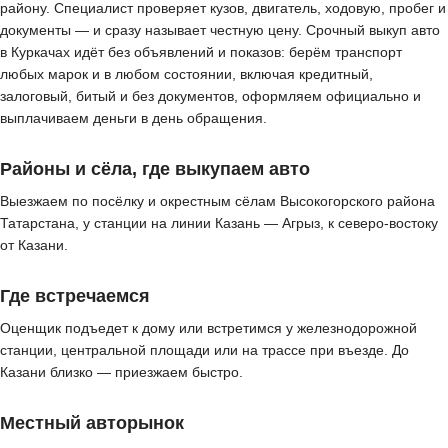
району. Специалист проверяет кузов, двигатель, ходовую, пробег и
документы — и сразу называет честную цену. Срочный выкуп авто
в Куркачах идёт без объявлений и показов: берём транспорт
любых марок и в любом состоянии, включая кредитный,
залоговый, битый и без документов, оформляем официально и
выплачиваем деньги в день обращения.
Районы и сёла, где выкупаем авто
Выезжаем по посёлку и окрестным сёлам Высокогорского района
Татарстана, у станции на линии Казань — Агрыз, к северо-востоку
от Казани.
Где встречаемся
Оценщик подъедет к дому или встретимся у железнодорожной
станции, центральной площади или на трассе при въезде. До
Казани близко — приезжаем быстро.
Местный авторынок