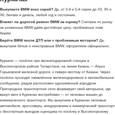
Выкупаете BMW всех серий?
Да, от 3-й и 5-й серии до X3, X5 и
X6, бензин и дизель, любой год и состояние.
Влияет ли дорогой ремонт BMW на оценку?
Считаем по рынку:
за ухоженные BMW даём достойную цену, проблемные тоже
берём.
Берёте BMW после ДТП или с проблемным мотором?
Да,
выкупаем битые и неисправные BMW, оформляем официально.
Куркачи — посёлок при железнодорожной станции в
Высокогорском районе Татарстана, на линии Казань — Агрыз
Горьковской железной дороги, к северо-востоку от Казани. Через
посёлок проходит оживлённое железнодорожное и автомобильное
сообщение, рядом расположен одноимённый аэродром.
Пригородное транспортное село формирует свой авторынок, где
выкуп авто в Куркачах востребован — от легковых машин до
коммерческого транспорта. Мы выкупаем в Куркачах легковые
автомобили, кроссоверы, внедорожники и коммерческий транспорт
с бесплатным выездом оценщика по посёлку и Высокогорскому