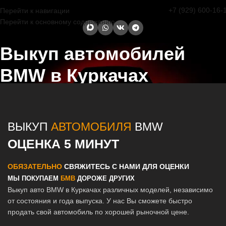
+7 (929) 600-16-
Перейти к навигации
Перейти к основному содержанию
Выкуп автомобилей
BMW в Куркачах
Главная страница
/
Куркачи
/
Выкуп автомобилей BMW в Казани и
Татарстане
ВЫКУП
АВТОМОБИЛЯ
BMW
ОЦЕНКА 5 МИНУТ
ОБЯЗАТЕЛЬНО
СВЯЖИТЕСЬ С НАМИ ДЛЯ ОЦЕНКИ
МЫ ПОКУПАЕМ
БМВ
ДОРОЖЕ ДРУГИХ
Выкуп авто BMW в Куркачах различных моделей, независимо
от состояния и года выпуска. У нас Вы сможете быстро
продать свой автомобиль по хорошей рыночной цене.