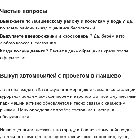
Частые вопросы
Выезжаете по Лаишевскому району и посёлкам у воды?
Да,
по всему району выезд оценщика бесплатный.
Выкупаете внедорожники и кроссоверы?
Да, берём авто
любого класса и состояния.
Когда получу деньги?
Расчёт в день обращения сразу после
оформления.
Выкуп автомобилей с пробегом в Лаишево
Лаишево входит в Казанскую агломерацию и связано со столицей
курортной зоной «Камское море» и аэропортом, поэтому местный
парк машин активно обновляется и тесно связан с казанским
рынком. Цену определяют пробег, состояние и история
обслуживания.
Наши оценщики выезжают по городу и Лаишевскому району для
детального осмотра: проверяем техническое состояние, кузов,