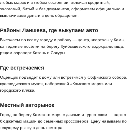
любых марок и в любом состоянии, включая кредитный,
залоговый, битый и без документов, оформляем официально и
выплачиваем деньги в день обращения.
Районы Лаишева, где выкупаем авто
Выезжаем по всему городу и району — центр, кварталы у Камы,
коттеджные посёлки на берегу Куйбышевского водохранилища;
рядом аэропорт Казань и Сокуры.
Где встречаемся
Оценщик подъедет к дому или встретимся у Софийского собора,
краеведческого музея, набережной «Камского моря» или
городского пляжа.
Местный авторынок
Город на берегу Камского моря с дачами и турпотоком — парк от
бюджетных машин до семейных кроссоверов. Цену называем по
текущему рынку в день осмотра.