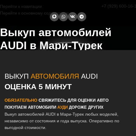
+7 (929) 600-16-
Перейти к навигации
Перейти к основному содержанию
Выкуп автомобилей
AUDI в Мари-Турек
Главная страница
/
Мари-Турек
/
Выкуп автомобилей AUDI в
Казани и Татарстане
ВЫКУП
АВТОМОБИЛЯ
AUDI
ОЦЕНКА 5 МИНУТ
ОБЯЗАТЕЛЬНО
СВЯЖИТЕСЬ ДЛЯ ОЦЕНКИ АВТО
ПОКУПАЕМ АВТОМОБИЛИ
АУДИ
ДОРОЖЕ ДРУГИХ
Выкуп автомобилей AUDI в Мари-Турек любых моделей,
независимо от состояния и года выпуска. Оперативно по
выгодной стоимости.