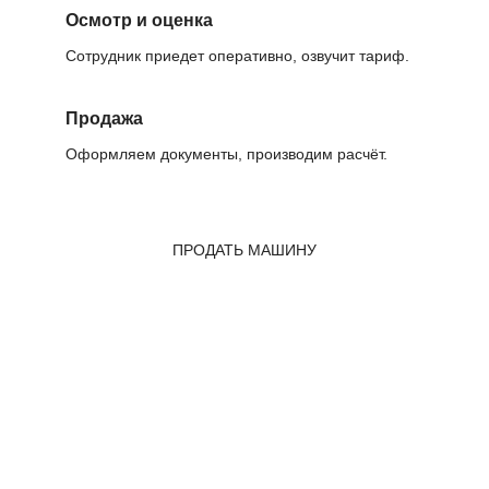
Осмотр и оценка
Сотрудник приедет оперативно, озвучит тариф.
Продажа
Оформляем документы, производим расчёт.
ПРОДАТЬ МАШИНУ