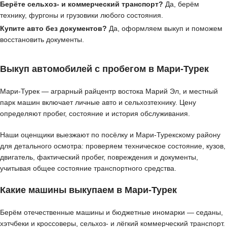
Берёте сельхоз- и коммерческий транспорт?
Да, берём
технику, фургоны и грузовики любого состояния.
Купите авто без документов?
Да, оформляем выкуп и поможем
восстановить документы.
Выкуп автомобилей с пробегом в Мари-Турек
Мари-Турек — аграрный райцентр востока Марий Эл, и местный
парк машин включает личные авто и сельхозтехнику. Цену
определяют пробег, состояние и история обслуживания.
Наши оценщики выезжают по посёлку и Мари-Турекскому району
для детального осмотра: проверяем техническое состояние, кузов,
двигатель, фактический пробег, повреждения и документы,
учитывая общее состояние транспортного средства.
Какие машины выкупаем в Мари-Турек
Берём отечественные машины и бюджетные иномарки — седаны,
хэтчбеки и кроссоверы, сельхоз- и лёгкий коммерческий транспорт.