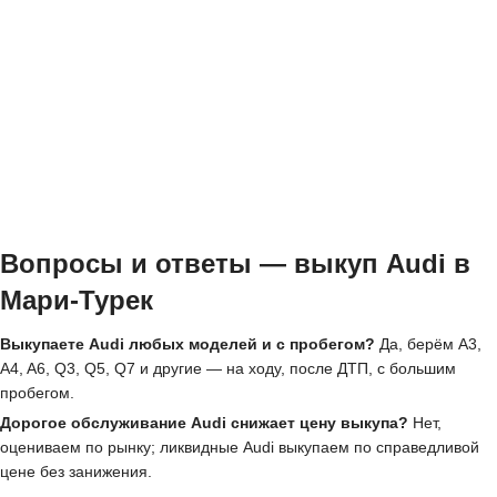
Вопросы и ответы — выкуп Audi в
Мари-Турек
Выкупаете Audi любых моделей и с пробегом?
Да, берём A3,
A4, A6, Q3, Q5, Q7 и другие — на ходу, после ДТП, с большим
пробегом.
Дорогое обслуживание Audi снижает цену выкупа?
Нет,
оцениваем по рынку; ликвидные Audi выкупаем по справедливой
цене без занижения.