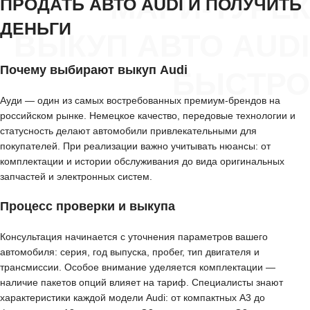
МАРИ-ТУРЕК
ПРОДАТЬ АВТО AUDI И ПОЛУЧИТЬ
ДЕНЬГИ
ВЫКУП АВТО AUDI
Почему выбирают выкуп Audi
БЫСТРО
Ауди — один из самых востребованных премиум-брендов на
российском рынке. Немецкое качество, передовые технологии и
статусность делают автомобили привлекательными для
покупателей. При реализации важно учитывать нюансы: от
комплектации и истории обслуживания до вида оригинальных
запчастей и электронных систем.
Процесс проверки и выкупа
Консультация начинается с уточнения параметров вашего
автомобиля: серия, год выпуска, пробег, тип двигателя и
трансмиссии. Особое внимание уделяется комплектации —
наличие пакетов опций влияет на тариф. Специалисты знают
характеристики каждой модели Audi: от компактных A3 до