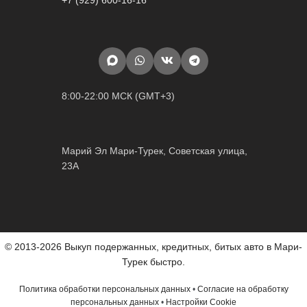
+7 (929) 600-16-16
8:00-22:00 МСК (GMT+3)
Марий Эл Мари-Турек, Советская улица,
23А
© 2013-2026 Выкуп подержанных, кредитных, битых авто в Мари-
Турек быстро.
Политика обработки персональных данных
•
Согласие на обработку
персональных данных
•
Настройки Cookie