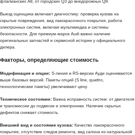
флагманских A8, от городских Q3 до внедорожных Q8.
Выезд оценщика включает диагностику: проверка кузова на
скрытые повреждения, вид лакокрасочного покрытия, работа
электронных систем, включая мультимедиа и системы
безопасности. Для премиум-марок Audi важно наличие
оригинальных запчастей и сервисной истории у официального
дилера.
Факторы, определяющие стоимость
Модификация и опции:
S-линия и RS-версии Ауди оцениваются
выше базовых версий. Пакеты опций (S line, quattro,
технологические пакеты) увеличивают цену.
Техническое состояние:
Важна исправность систем: от двигателя
и трансмиссии до подвески и электроники. Наличие скрытых
дефектов снижает стоимость.
Внешний вид и состояние кузова:
Качество лакокрасочного
покрытия, отсутствие следов ремонта, вид салона из натуральной