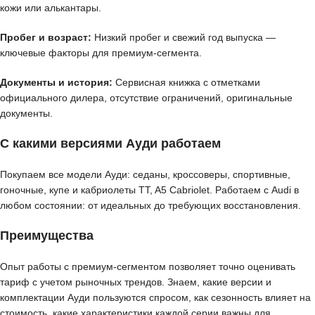
кожи или алькантары.
Пробег и возраст:
Низкий пробег и свежий год выпуска —
ключевые факторы для премиум-сегмента.
Документы и история:
Сервисная книжка с отметками
официального дилера, отсутствие ограничений, оригинальные
документы.
С какими версиями Ауди работаем
Покупаем все модели Ауди: седаны, кроссоверы, спортивные,
гоночные, купе и кабриолеты TT, A5 Cabriolet. Работаем с Audi в
любом состоянии: от идеальных до требующих восстановления.
Преимущества
Опыт работы с премиум-сегментом позволяет точно оценивать
тариф с учетом рыночных трендов. Знаем, какие версии и
комплектации Ауди пользуются спросом, как сезонность влияет на
стоимость, какие характеристики каждой серии важны для