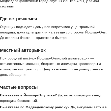
Медведево фактически город-спутник Йошкар-Олы, у самой
столицы.
Где встречаемся
Оценщик подъедет к дому или встретимся у центральной
площади, дома культуры или на въезде со стороны Йошкар-Олы.
До столицы близко — приезжаем быстро.
Местный авторынок
Пригородный посёлок Йошкар-Олинской агломерации —
отечественные машины, бюджетные иномарки, кроссоверы и
коммерческий транспорт. Цену называем по текущему рынку в
день обращения.
Частые вопросы
Выезжаете в Йошкар-Олу тоже?
Да, по агломерации выезд
оценщика бесплатный.
Выезжаете по Медведевскому району?
Да, выкупаем авто и в