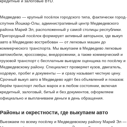
кредитные и залоговые BYD.
Медведево — крупный посёлок городского типа, фактически город-
спутник Йошкар-Олы, административный центр Медведевского
района Марий Эл, расположенный у самой столицы республики.
Пригородный посёлок формирует активный авторынок, где выкуп
авто в Медведево востребован — от легковых машин до
коммерческого транспорта. Мы выкупаем в Медведево легковые
автомобили, кроссоверы, внедорожники, а также коммерческий и
грузовой транспорт с бесплатным выездом оценщика по посёлку и
Медведевскому району. Специалист проверяет кузов, двигатель,
ходовую, пробег и документы — и сразу называет честную цену.
Срочный выкуп авто в Медведево идёт без объявлений и показов:
берём транспорт любых марок и в любом состоянии, включая
кредитный, залоговый, битый и без документов, оформляем
официально и выплачиваем деньги в день обращения.
Районы и окрестности, где выкупаем авто
Выезжаем по всему посёлку и Медведевскому району Марий Эл —