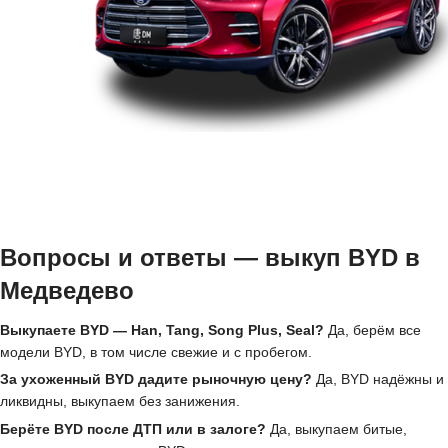
Вопросы и ответы — выкуп BYD в
Медведево
Выкупаете BYD — Han, Tang, Song Plus, Seal?
Да, берём все
модели BYD, в том числе свежие и с пробегом.
За ухоженный BYD дадите рыночную цену?
Да, BYD надёжны и
ликвидны, выкупаем без занижения.
Берёте BYD после ДТП или в залоге?
Да, выкупаем битые,