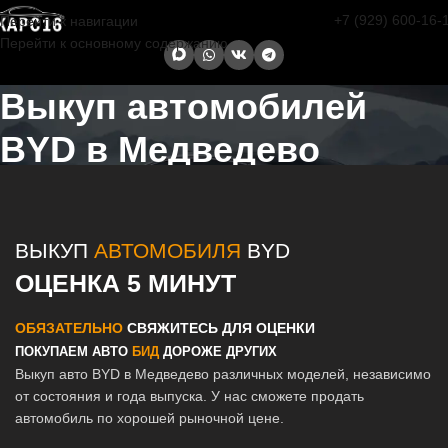
+7 (929) 600-16-
Перейти к навигации
Перейти к основному содержанию
Выкуп автомобилей
BYD в Медведево
Главная страница
/
Медведево
/
Выкуп автомобилей BYD в Казани
и Татарстане
ВЫКУП
АВТОМОБИЛЯ
BYD
ОЦЕНКА 5 МИНУТ
ОБЯЗАТЕЛЬНО
СВЯЖИТЕСЬ ДЛЯ ОЦЕНКИ
ПОКУПАЕМ АВТО
БИД
ДОРОЖЕ ДРУГИХ
Выкуп авто BYD в Медведево различных моделей, независимо
от состояния и года выпуска. У нас сможете продать
автомобиль по хорошей рыночной цене.