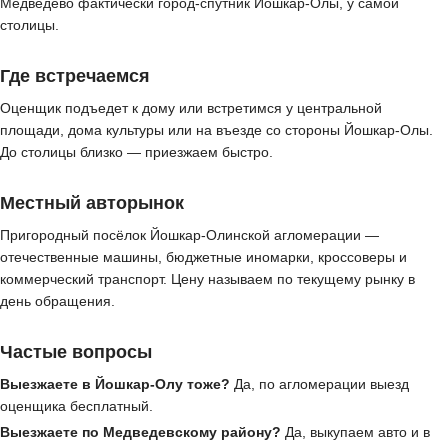
Медведево фактически город-спутник Йошкар-Олы, у самой
столицы.
Где встречаемся
Оценщик подъедет к дому или встретимся у центральной
площади, дома культуры или на въезде со стороны Йошкар-Олы.
До столицы близко — приезжаем быстро.
Местный авторынок
Пригородный посёлок Йошкар-Олинской агломерации —
отечественные машины, бюджетные иномарки, кроссоверы и
коммерческий транспорт. Цену называем по текущему рынку в
день обращения.
Частые вопросы
Выезжаете в Йошкар-Олу тоже?
Да, по агломерации выезд
оценщика бесплатный.
Выезжаете по Медведевскому району?
Да, выкупаем авто и в