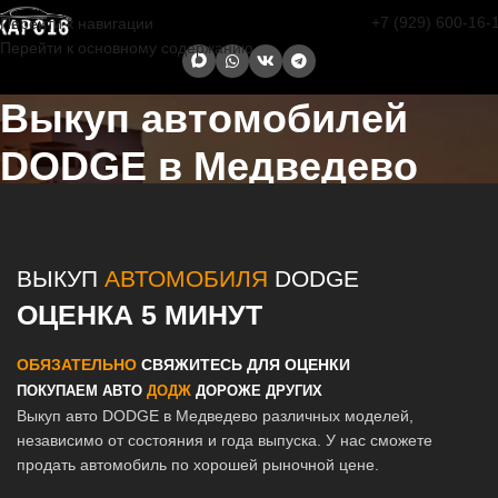
+7 (929) 600-16-
Перейти к навигации
Перейти к основному содержанию
Выкуп автомобилей
DODGE в Медведево
Главная страница
/
Медведево
/
Выкуп автомобилей DODGE в
Казани и Татарстане
ВЫКУП
АВТОМОБИЛЯ
DODGE
ОЦЕНКА 5 МИНУТ
ОБЯЗАТЕЛЬНО
СВЯЖИТЕСЬ ДЛЯ ОЦЕНКИ
ПОКУПАЕМ АВТО
ДОДЖ
ДОРОЖЕ ДРУГИХ
Выкуп авто DODGE в Медведево различных моделей,
независимо от состояния и года выпуска. У нас сможете
продать автомобиль по хорошей рыночной цене.