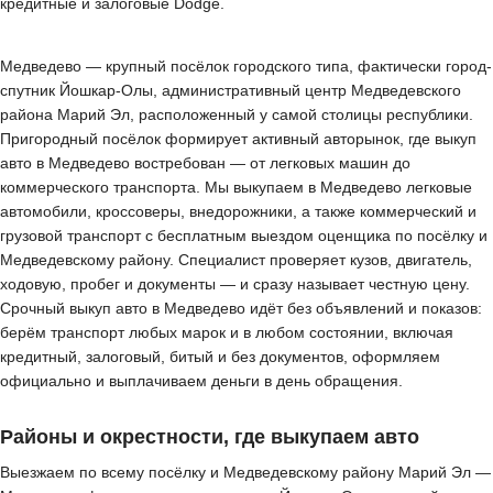
кредитные и залоговые Dodge.
Медведево — крупный посёлок городского типа, фактически город-
спутник Йошкар-Олы, административный центр Медведевского
района Марий Эл, расположенный у самой столицы республики.
Пригородный посёлок формирует активный авторынок, где выкуп
авто в Медведево востребован — от легковых машин до
коммерческого транспорта. Мы выкупаем в Медведево легковые
автомобили, кроссоверы, внедорожники, а также коммерческий и
грузовой транспорт с бесплатным выездом оценщика по посёлку и
Медведевскому району. Специалист проверяет кузов, двигатель,
ходовую, пробег и документы — и сразу называет честную цену.
Срочный выкуп авто в Медведево идёт без объявлений и показов:
берём транспорт любых марок и в любом состоянии, включая
кредитный, залоговый, битый и без документов, оформляем
официально и выплачиваем деньги в день обращения.
Районы и окрестности, где выкупаем авто
Выезжаем по всему посёлку и Медведевскому району Марий Эл —