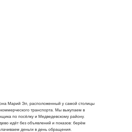
йона Марий Эл, расположенный у самой столицы
 коммерческого транспорта. Мы выкупаем в
нщика по посёлку и Медведевскому району.
дево идёт без объявлений и показов: берём
плачиваем деньги в день обращения.