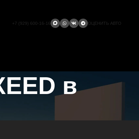
+7 (929) 600-16-16
ОЦЕНИТЬ АВТО
XEED в