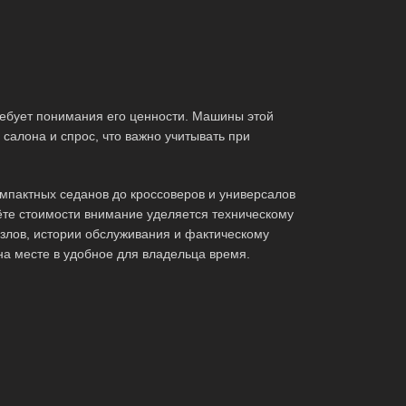
ебует понимания его ценности. Машины этой
салона и спрос, что важно учитывать при
мпактных седанов до кроссоверов и универсалов
те стоимости внимание уделяется техническому
злов, истории обслуживания и фактическому
на месте в удобное для владельца время.