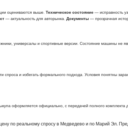
ции оцениваются выше.
Техническое состояние
— исправность узл
ст
— актуальность для авторынка.
Документы
— прозрачная истор
ожники, универсалы и спортивные версии. Состояние машины не я
и спроса и избегать формального подхода. Условия понятны заран
выкупа оформляется официально, с передачей полного комплекта 
цену по реальному спросу в Медведево и по Марий Эл. Пр