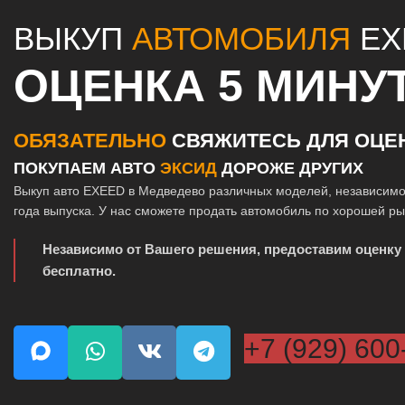
ВЫКУП
АВТОМОБИЛЯ
EX
ОЦЕНКА 5 МИНУ
ОБЯЗАТЕЛЬНО
СВЯЖИТЕСЬ ДЛЯ ОЦЕ
ПОКУПАЕМ АВТО
ЭКСИД
ДОРОЖЕ ДРУГИХ
Выкуп авто EXEED в Медведево различных моделей, независимо
года выпуска. У нас сможете продать автомобиль по хорошей р
Независимо от Вашего решения, предоставим оценку
бесплатно.
+7 (929) 600