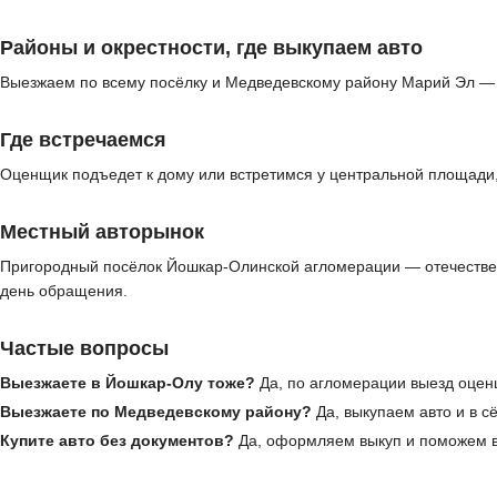
Районы и окрестности, где выкупаем авто
Выезжаем по всему посёлку и Медведевскому району Марий Эл — 
Где встречаемся
Оценщик подъедет к дому или встретимся у центральной площади,
Местный авторынок
Пригородный посёлок Йошкар-Олинской агломерации — отечествен
день обращения.
Частые вопросы
Выезжаете в Йошкар-Олу тоже?
Да, по агломерации выезд оцен
Выезжаете по Медведевскому району?
Да, выкупаем авто и в с
Купите авто без документов?
Да, оформляем выкуп и поможем в