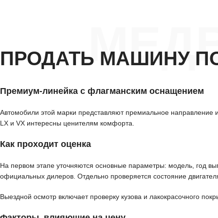
МЕД
ПРОДАТЬ МАШИНУ П
Премиум-линейка с флагманским оснащением
Автомобили этой марки представляют премиальное направление и
LX и VX интересны ценителям комфорта.
Как проходит оценка
На первом этапе уточняются основные параметры: модель, год вып
официальных дилеров. Отдельно проверяется состояние двигателя
Выездной осмотр включает проверку кузова и лакокрасочного покр
Факторы, влияющие на цену