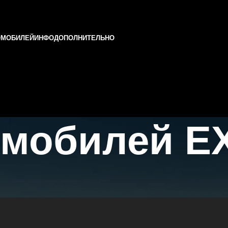
ОМОБИЛЕЙ
ИНФО
ДОПОЛНИТЕЛЬНО
омобилей E
и и Татарстане