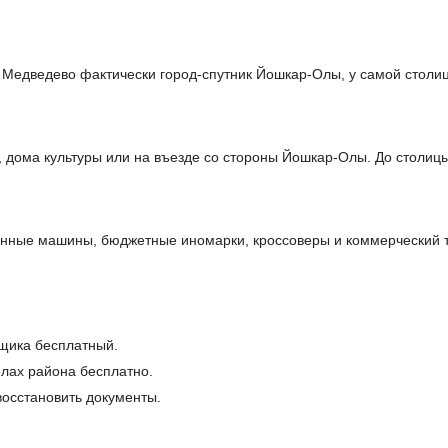
Медведево фактически город-спутник Йошкар-Олы, у самой столи
 дома культуры или на въезде со стороны Йошкар-Олы. До столиц
ные машины, бюджетные иномарки, кроссоверы и коммерческий тр
щика бесплатный.
ёлах района бесплатно.
осстановить документы.