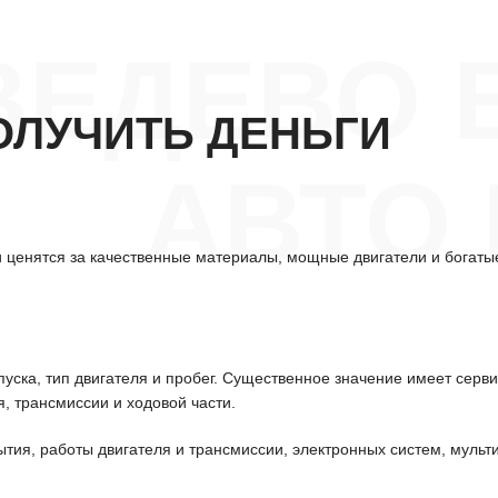
ВЕДЕВО 
ОЛУЧИТЬ ДЕНЬГИ
АВТО
 ценятся за качественные материалы, мощные двигатели и богаты
уска, тип двигателя и пробег. Существенное значение имеет серв
, трансмиссии и ходовой части.
ытия, работы двигателя и трансмиссии, электронных систем, мульт