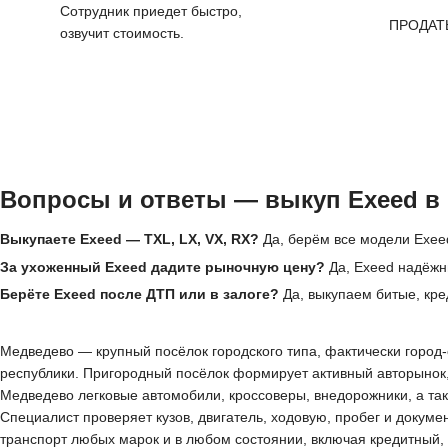
Сотрудник приедет быстро,
ПРОДАТ
озвучит стоимость.
Вопросы и ответы — выкуп Exeed в
Выкупаете Exeed — TXL, LX, VX, RX?
Да, берём все модели Exeed
За ухоженный Exeed дадите рыночную цену?
Да, Exeed надёжн
Берёте Exeed после ДТП или в залоге?
Да, выкупаем битые, кре
Медведево — крупный посёлок городского типа, фактически горо
республики. Пригородный посёлок формирует активный авторынок,
Медведево легковые автомобили, кроссоверы, внедорожники, а та
Специалист проверяет кузов, двигатель, ходовую, пробег и докуме
транспорт любых марок и в любом состоянии, включая кредитный,