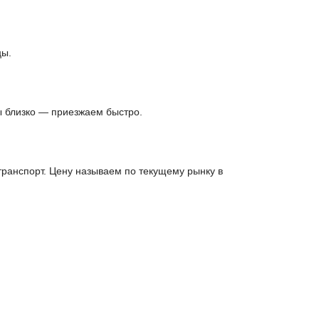
цы.
ы близко — приезжаем быстро.
анспорт. Цену называем по текущему рынку в