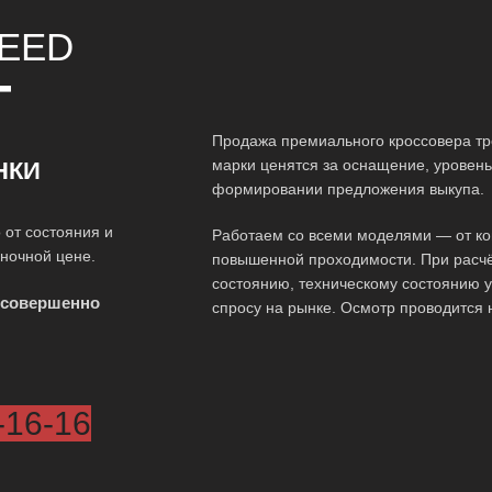
EED
Т
Продажа премиального кроссовера тр
марки ценятся за оснащение, уровень 
НКИ
формировании предложения выкупа.
 от состояния и
Работаем со всеми моделями — от ко
ыночной цене.
повышенной проходимости. При расчё
состоянию, техническому состоянию у
 совершенно
спросу на рынке. Осмотр проводится 
-16-16