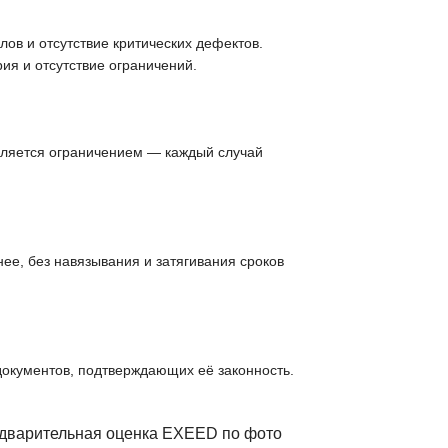
ов и отсутствие критических дефектов.
ия и отсутствие ограничений.
вляется ограничением — каждый случай
ее, без навязывания и затягивания сроков
документов, подтверждающих её законность.
едварительная оценка EXEED по фото