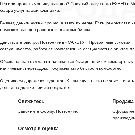
ПРОД
Решили продать машину выгодно? Срочный выкуп авто EXEED в 
сфера услуг нашей компании.
Бывает, деньги нужны срочно, а взять их негде. Если ремонт стал н
поможем выгодно расстаться с автомобилем.
Действуйте быстро. Позвоните в «CARS16». Прозрачные условия
сотрудничества, работают компетентные специалисты с опытом пр
Обозначенная сумма выплачивается быстро, причем комфортным 
наличными, переводом. Покупаем авто быстро и комфортно.
Оцениваем дороже конкурентов. К нам идут те, кто не хочет терять
деньги на долгие поиски покупателя.
Свяжитесь
Продажа
Заполните форму. Позвоните.
Оформляем
производим
Осмотр и оценка