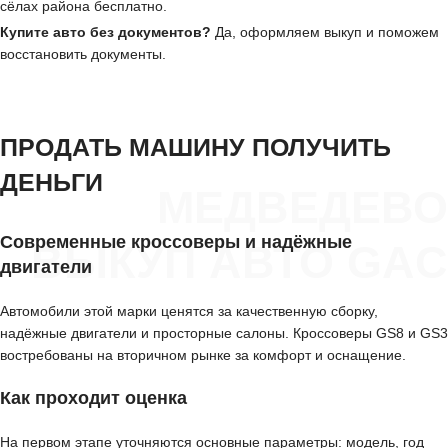
сёлах района бесплатно.
Купите авто без документов?
Да, оформляем выкуп и поможем
восстановить документы.
ПРОДАТЬ МАШИНУ ПОЛУЧИТЬ
ДЕНЬГИ
МЕДВЕДЕВО
Современные кроссоверы и надёжные
ВЫКУП АВТО GAC
двигатели
Автомобили этой марки ценятся за качественную сборку,
надёжные двигатели и просторные салоны. Кроссоверы GS8 и GS3
востребованы на вторичном рынке за комфорт и оснащение.
Как проходит оценка
На первом этапе уточняются основные параметры: модель, год