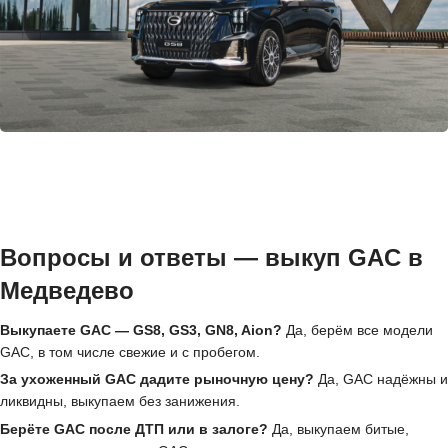
Вопросы и ответы — выкуп GAC в
Медведево
Выкупаете GAC — GS8, GS3, GN8, Aion?
Да, берём все модели
GAC, в том числе свежие и с пробегом.
За ухоженный GAC дадите рыночную цену?
Да, GAC надёжны и
ликвидны, выкупаем без занижения.
Берёте GAC после ДТП или в залоге?
Да, выкупаем битые,