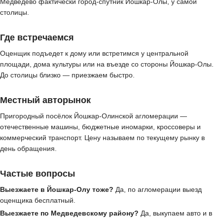
Медведево фактически город-спутник Йошкар-Олы, у самой
столицы.
Где встречаемся
Оценщик подъедет к дому или встретимся у центральной
площади, дома культуры или на въезде со стороны Йошкар-Олы.
До столицы близко — приезжаем быстро.
Местный авторынок
Пригородный посёлок Йошкар-Олинской агломерации —
отечественные машины, бюджетные иномарки, кроссоверы и
коммерческий транспорт. Цену называем по текущему рынку в
день обращения.
Частые вопросы
Выезжаете в Йошкар-Олу тоже?
Да, по агломерации выезд
оценщика бесплатный.
Выезжаете по Медведевскому району?
Да, выкупаем авто и в