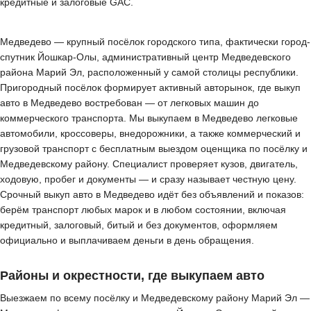
кредитные и залоговые GAC.
Медведево — крупный посёлок городского типа, фактически город-
спутник Йошкар-Олы, административный центр Медведевского
района Марий Эл, расположенный у самой столицы республики.
Пригородный посёлок формирует активный авторынок, где выкуп
авто в Медведево востребован — от легковых машин до
коммерческого транспорта. Мы выкупаем в Медведево легковые
автомобили, кроссоверы, внедорожники, а также коммерческий и
грузовой транспорт с бесплатным выездом оценщика по посёлку и
Медведевскому району. Специалист проверяет кузов, двигатель,
ходовую, пробег и документы — и сразу называет честную цену.
Срочный выкуп авто в Медведево идёт без объявлений и показов:
берём транспорт любых марок и в любом состоянии, включая
кредитный, залоговый, битый и без документов, оформляем
официально и выплачиваем деньги в день обращения.
Районы и окрестности, где выкупаем авто
Выезжаем по всему посёлку и Медведевскому району Марий Эл —