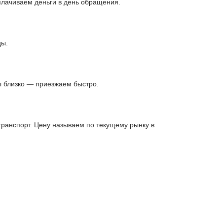
плачиваем деньги в день обращения.
цы.
ы близко — приезжаем быстро.
анспорт. Цену называем по текущему рынку в