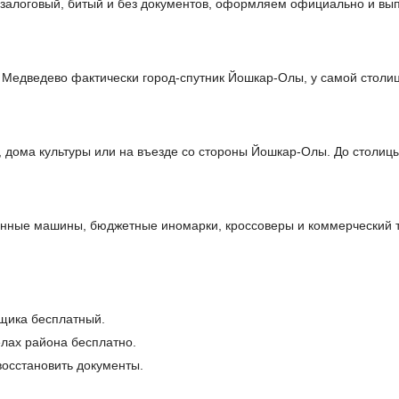
 залоговый, битый и без документов, оформляем официально и вы
Медведево фактически город-спутник Йошкар-Олы, у самой столи
 дома культуры или на въезде со стороны Йошкар-Олы. До столиц
ные машины, бюджетные иномарки, кроссоверы и коммерческий тр
щика бесплатный.
ёлах района бесплатно.
осстановить документы.