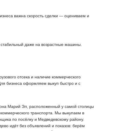
 бизнеса важна скорость сделки — оцениваем и
е стабильный даже на возрастные машины.
рузового отсека и наличие коммерческого
 Для бизнеса оформляем выкуп быстро и с
йона Марий Эл, расположенный у самой столицы
 коммерческого транспорта. Мы выкупаем в
нщика по посёлку и Медведевскому району.
дево идёт без объявлений и показов: берём