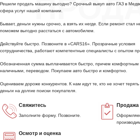
ПРОД
Решили продать машину выгодно? Срочный выкуп авто ГАЗ в Мед
сфера услуг нашей компании.
Бывает, деньги нужны срочно, а взять их негде. Если ремонт стал н
поможем выгодно расстаться с автомобилем.
Действуйте быстро. Позвоните в «CARS16». Прозрачные условия
сотрудничества, работают компетентные специалисты с опытом пр
Обозначенная сумма выплачивается быстро, причем комфортным 
наличными, переводом. Покупаем авто быстро и комфортно.
Оцениваем дороже конкурентов. К нам идут те, кто не хочет терять
деньги на долгие поиски покупателя.
Свяжитесь
Продажа
Заполните форму. Позвоните.
Оформляем
производим
Осмотр и оценка