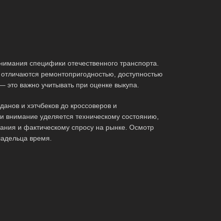
нимания специфики отечественного транспорта.
 отличаются ремонтопригодностью, доступностью
— это важно учитывать при оценке выкупа.
анов и хэтчбеков до кроссоверов и
ти внимание уделяется техническому состоянию,
ания и фактическому спросу на рынке. Осмотр
ладельца время.