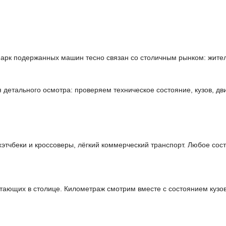
рк подержанных машин тесно связан со столичным рынком: жител
етального осмотра: проверяем техническое состояние, кузов, дви
чбеки и кроссоверы, лёгкий коммерческий транспорт. Любое сост
тающих в столице. Километраж смотрим вместе с состоянием кузов