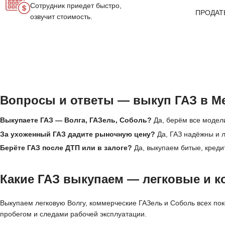
Сотрудник приедет быстро,
ПРОДАТ
озвучит стоимость.
Вопросы и ответы — выкуп ГАЗ в М
Выкупаете ГАЗ — Волга, ГАЗель, Соболь?
Да, берём все модели
За ухоженный ГАЗ дадите рыночную цену?
Да, ГАЗ надёжны и л
Берёте ГАЗ после ДТП или в залоге?
Да, выкупаем битые, креди
Какие ГАЗ выкупаем — легковые и к
Выкупаем легковую Волгу, коммерческие ГАЗель и Соболь всех пок
пробегом и следами рабочей эксплуатации.