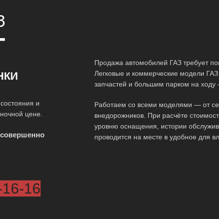
З
Т
Продажа автомобилей ГАЗ требует по
Легковые и коммерческие модели ГАЗ
НКИ
запчастей и большим парком на ходу 
 состояния и
Работаем со всеми моделями — от сед
ыночной цене.
внедорожников. При расчёте стоимос
уровню оснащения, истории обслужив
 совершенно
проводится на месте в удобное для в
-16-16