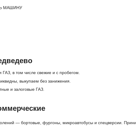
Ь МАШИНУ
едведево
 ГАЗ, в том числе свежие и с пробегом.
иквидны, выкупаем без занижения.
тные и залоговые ГАЗ.
оммерческие
олений — бортовые, фургоны, микроавтобусы и спецверсии. Приним