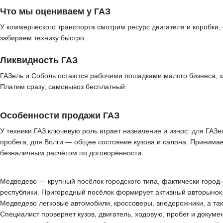
Что мы оцениваем у ГАЗ
У коммерческого транспорта смотрим ресурс двигателя и коробки, 
забираем технику быстро.
Ликвидность ГАЗ
ГАЗель и Соболь остаются рабочими лошадками малого бизнеса, з
Платим сразу, самовывоз бесплатный.
Особенности продажи ГАЗ
У техники ГАЗ ключевую роль играет назначение и износ: для ГАЗе
пробега, для Волги — общее состояние кузова и салона. Принимае
безналичным расчётом по договорённости.
Медведево — крупный посёлок городского типа, фактически горо
республики. Пригородный посёлок формирует активный авторынок,
Медведево легковые автомобили, кроссоверы, внедорожники, а та
Специалист проверяет кузов, двигатель, ходовую, пробег и докуме