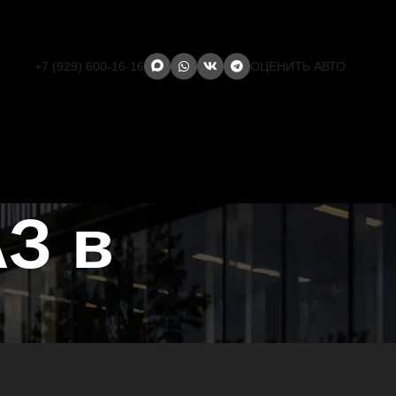
+7 (929) 600-16-16
ОЦЕНИТЬ АВТО
З в