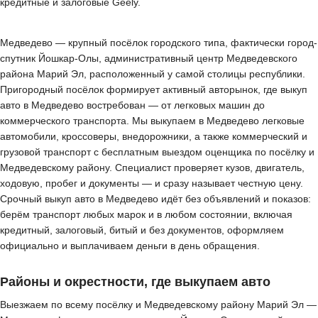
кредитные и залоговые Geely.
Медведево — крупный посёлок городского типа, фактически город-
спутник Йошкар-Олы, административный центр Медведевского
района Марий Эл, расположенный у самой столицы республики.
Пригородный посёлок формирует активный авторынок, где выкуп
авто в Медведево востребован — от легковых машин до
коммерческого транспорта. Мы выкупаем в Медведево легковые
автомобили, кроссоверы, внедорожники, а также коммерческий и
грузовой транспорт с бесплатным выездом оценщика по посёлку и
Медведевскому району. Специалист проверяет кузов, двигатель,
ходовую, пробег и документы — и сразу называет честную цену.
Срочный выкуп авто в Медведево идёт без объявлений и показов:
берём транспорт любых марок и в любом состоянии, включая
кредитный, залоговый, битый и без документов, оформляем
официально и выплачиваем деньги в день обращения.
Районы и окрестности, где выкупаем авто
Выезжаем по всему посёлку и Медведевскому району Марий Эл —