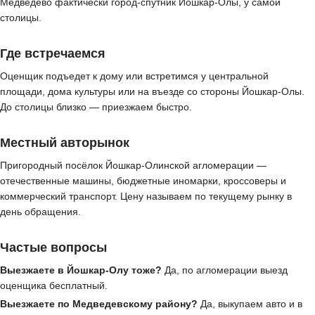
Медведево фактически город-спутник Йошкар-Олы, у самой
столицы.
Где встречаемся
Оценщик подъедет к дому или встретимся у центральной
площади, дома культуры или на въезде со стороны Йошкар-Олы.
До столицы близко — приезжаем быстро.
Местный авторынок
Пригородный посёлок Йошкар-Олинской агломерации —
отечественные машины, бюджетные иномарки, кроссоверы и
коммерческий транспорт. Цену называем по текущему рынку в
день обращения.
Частые вопросы
Выезжаете в Йошкар-Олу тоже?
Да, по агломерации выезд
оценщика бесплатный.
Выезжаете по Медведевскому району?
Да, выкупаем авто и в