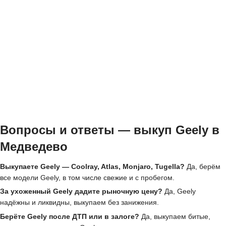
Вопросы и ответы — выкуп Geely в
Медведево
Выкупаете Geely — Coolray, Atlas, Monjaro, Tugella?
Да, берём
все модели Geely, в том числе свежие и с пробегом.
За ухоженный Geely дадите рыночную цену?
Да, Geely
надёжны и ликвидны, выкупаем без занижения.
Берёте Geely после ДТП или в залоге?
Да, выкупаем битые,