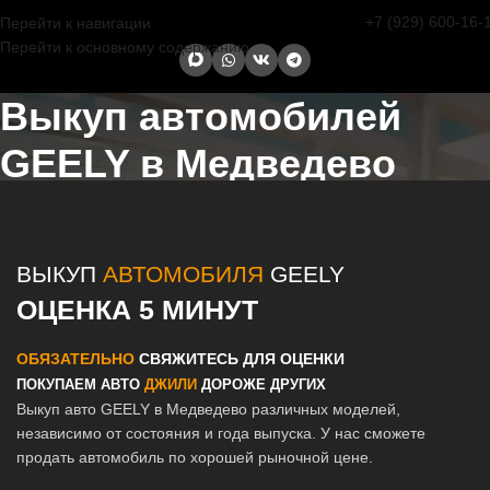
+7 (929) 600-16-
Перейти к навигации
Перейти к основному содержанию
Выкуп автомобилей
GEELY в Медведево
Главная страница
/
Медведево
/
Выкуп автомобилей GEELY в
Казани и Татарстане
ВЫКУП
АВТОМОБИЛЯ
GEELY
ОЦЕНКА 5 МИНУТ
ОБЯЗАТЕЛЬНО
СВЯЖИТЕСЬ ДЛЯ ОЦЕНКИ
ПОКУПАЕМ АВТО
ДЖИЛИ
ДОРОЖЕ ДРУГИХ
Выкуп авто GEELY в Медведево различных моделей,
независимо от состояния и года выпуска. У нас сможете
продать автомобиль по хорошей рыночной цене.