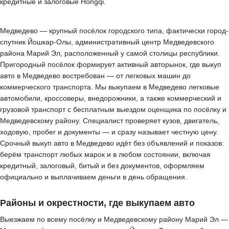
кредитные и залоговые Hongqi.
Медведево — крупный посёлок городского типа, фактически город-
спутник Йошкар-Олы, административный центр Медведевского
района Марий Эл, расположенный у самой столицы республики.
Пригородный посёлок формирует активный авторынок, где выкуп
авто в Медведево востребован — от легковых машин до
коммерческого транспорта. Мы выкупаем в Медведево легковые
автомобили, кроссоверы, внедорожники, а также коммерческий и
грузовой транспорт с бесплатным выездом оценщика по посёлку и
Медведевскому району. Специалист проверяет кузов, двигатель,
ходовую, пробег и документы — и сразу называет честную цену.
Срочный выкуп авто в Медведево идёт без объявлений и показов:
берём транспорт любых марок и в любом состоянии, включая
кредитный, залоговый, битый и без документов, оформляем
официально и выплачиваем деньги в день обращения.
Районы и окрестности, где выкупаем авто
Выезжаем по всему посёлку и Медведевскому району Марий Эл —