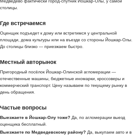
Медведево фактически город-спутник Йошкар-Олы, у самой
столицы.
Где встречаемся
Оценщик подъедет к дому или встретимся у центральной
площади, дома культуры или на въезде со стороны Йошкар-Олы.
До столицы близко — приезжаем быстро.
Местный авторынок
Пригородный посёлок Йошкар-Олинской агломерации —
отечественные машины, бюджетные иномарки, кроссоверы и
коммерческий транспорт. Цену называем по текущему рынку в
день обращения.
Частые вопросы
Выезжаете в Йошкар-Олу тоже?
Да, по агломерации выезд
оценщика бесплатный.
Выезжаете по Медведевскому району?
Да, выкупаем авто и в