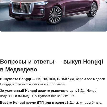
Вопросы и ответы — выкуп Hongqi
в Медведево
Выкупаете Hongqi — H5, H9, HS5, E-HS9?
Да, берём все модели
Hongqi, в том числе свежие и с пробегом.
За ухоженный Hongqi дадите рыночную цену?
Да, Hongqi
надёжны и ликвидны, выкупаем без занижения.
Берёте Hongqi после ДТП или в залоге?
Да, выкупаем битые,