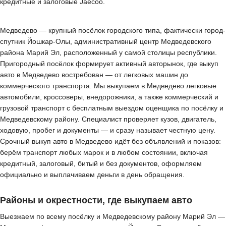
кредитные и залоговые Jaecoo.
Медведево — крупный посёлок городского типа, фактически город-
спутник Йошкар-Олы, административный центр Медведевского
района Марий Эл, расположенный у самой столицы республики.
Пригородный посёлок формирует активный авторынок, где выкуп
авто в Медведево востребован — от легковых машин до
коммерческого транспорта. Мы выкупаем в Медведево легковые
автомобили, кроссоверы, внедорожники, а также коммерческий и
грузовой транспорт с бесплатным выездом оценщика по посёлку и
Медведевскому району. Специалист проверяет кузов, двигатель,
ходовую, пробег и документы — и сразу называет честную цену.
Срочный выкуп авто в Медведево идёт без объявлений и показов:
берём транспорт любых марок и в любом состоянии, включая
кредитный, залоговый, битый и без документов, оформляем
официально и выплачиваем деньги в день обращения.
Районы и окрестности, где выкупаем авто
Выезжаем по всему посёлку и Медведевскому району Марий Эл —