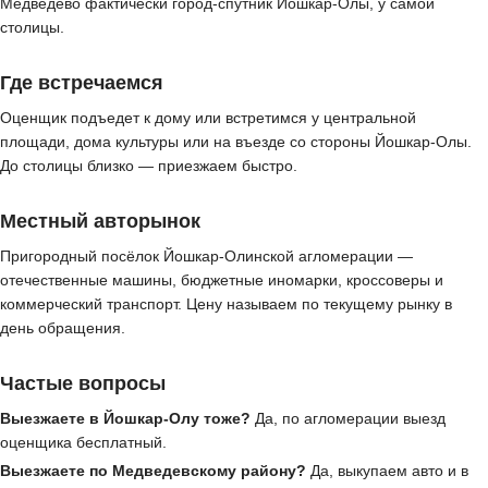
Медведево фактически город-спутник Йошкар-Олы, у самой
столицы.
Где встречаемся
Оценщик подъедет к дому или встретимся у центральной
площади, дома культуры или на въезде со стороны Йошкар-Олы.
До столицы близко — приезжаем быстро.
Местный авторынок
Пригородный посёлок Йошкар-Олинской агломерации —
отечественные машины, бюджетные иномарки, кроссоверы и
коммерческий транспорт. Цену называем по текущему рынку в
день обращения.
Частые вопросы
Выезжаете в Йошкар-Олу тоже?
Да, по агломерации выезд
оценщика бесплатный.
Выезжаете по Медведевскому району?
Да, выкупаем авто и в