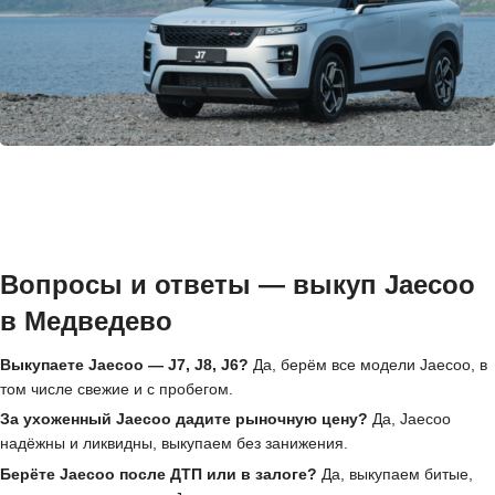
Вопросы и ответы — выкуп Jaecoo
в Медведево
Выкупаете Jaecoo — J7, J8, J6?
Да, берём все модели Jaecoo, в
том числе свежие и с пробегом.
За ухоженный Jaecoo дадите рыночную цену?
Да, Jaecoo
надёжны и ликвидны, выкупаем без занижения.
Берёте Jaecoo после ДТП или в залоге?
Да, выкупаем битые,