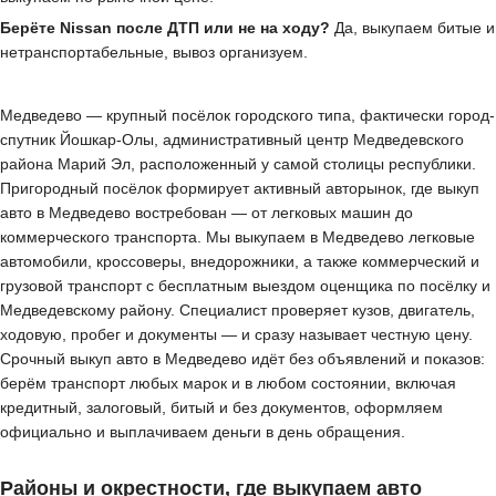
Берёте Nissan после ДТП или не на ходу?
Да, выкупаем битые и
нетранспортабельные, вывоз организуем.
Медведево — крупный посёлок городского типа, фактически город-
спутник Йошкар-Олы, административный центр Медведевского
района Марий Эл, расположенный у самой столицы республики.
Пригородный посёлок формирует активный авторынок, где выкуп
авто в Медведево востребован — от легковых машин до
коммерческого транспорта. Мы выкупаем в Медведево легковые
автомобили, кроссоверы, внедорожники, а также коммерческий и
грузовой транспорт с бесплатным выездом оценщика по посёлку и
Медведевскому району. Специалист проверяет кузов, двигатель,
ходовую, пробег и документы — и сразу называет честную цену.
Срочный выкуп авто в Медведево идёт без объявлений и показов:
берём транспорт любых марок и в любом состоянии, включая
кредитный, залоговый, битый и без документов, оформляем
официально и выплачиваем деньги в день обращения.
Районы и окрестности, где выкупаем авто