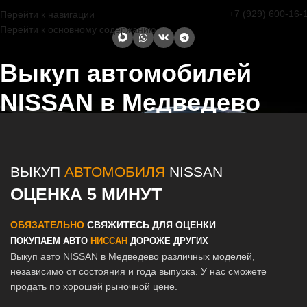
+7 (929) 600-16-
Перейти к навигации
Перейти к основному содержанию
Выкуп автомобилей
NISSAN в Медведево
Главная страница
/
Медведево
/
Выкуп автомобилей NISSAN в
Казани и Татарстане
ВЫКУП
АВТОМОБИЛЯ
NISSAN
ОЦЕНКА 5 МИНУТ
ОБЯЗАТЕЛЬНО
СВЯЖИТЕСЬ ДЛЯ ОЦЕНКИ
ПОКУПАЕМ АВТО
НИССАН
ДОРОЖЕ ДРУГИХ
Выкуп авто NISSAN в Медведево различных моделей,
независимо от состояния и года выпуска. У нас сможете
продать по хорошей рыночной цене.