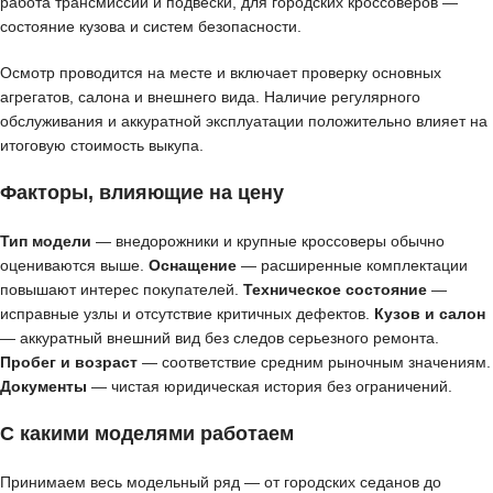
работа трансмиссии и подвески, для городских кроссоверов —
состояние кузова и систем безопасности.
Осмотр проводится на месте и включает проверку основных
агрегатов, салона и внешнего вида. Наличие регулярного
обслуживания и аккуратной эксплуатации положительно влияет на
итоговую стоимость выкупа.
Факторы, влияющие на цену
Тип модели
— внедорожники и крупные кроссоверы обычно
оцениваются выше.
Оснащение
— расширенные комплектации
повышают интерес покупателей.
Техническое состояние
—
исправные узлы и отсутствие критичных дефектов.
Кузов и салон
— аккуратный внешний вид без следов серьезного ремонта.
Пробег и возраст
— соответствие средним рыночным значениям.
Документы
— чистая юридическая история без ограничений.
С какими моделями работаем
Принимаем весь модельный ряд — от городских седанов до