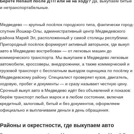
Берёте Renault после ДТП или не на ходу?
Да, выкупаем битые
и нетранспортабельные.
Медведево — крупный посёлок городского типа, фактически город-
спутник Йошкар-Олы, административный центр Медведевского
района Марий Эл, расположенный у самой столицы республики.
Пригородный посёлок формирует активный авторынок, где выкуп
авто в Медведево востребован — от легковых машин до
коммерческого транспорта. Мы выкупаем в Медведево легковые
автомобили, кроссоверы, внедорожники, а также коммерческий и
грузовой транспорт с бесплатным выездом оценщика по посёлку и
Медведевскому району. Специалист проверяет кузов, двигатель,
ходовую, пробег и документы — и сразу называет честную цену.
Срочный выкуп авто в Медведево идёт без объявлений и показов:
берём транспорт любых марок и в любом состоянии, включая
кредитный, залоговый, битый и без документов, оформляем
официально и выплачиваем деньги в день обращения.
Районы и окрестности, где выкупаем авто