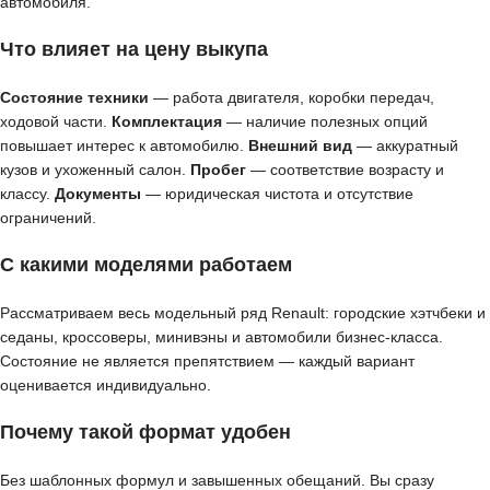
автомобиля.
Что влияет на цену выкупа
Состояние техники
— работа двигателя, коробки передач,
ходовой части.
Комплектация
— наличие полезных опций
повышает интерес к автомобилю.
Внешний вид
— аккуратный
кузов и ухоженный салон.
Пробег
— соответствие возрасту и
классу.
Документы
— юридическая чистота и отсутствие
ограничений.
С какими моделями работаем
Рассматриваем весь модельный ряд Renault: городские хэтчбеки и
седаны, кроссоверы, минивэны и автомобили бизнес-класса.
Состояние не является препятствием — каждый вариант
оценивается индивидуально.
Почему такой формат удобен
Без шаблонных формул и завышенных обещаний. Вы сразу