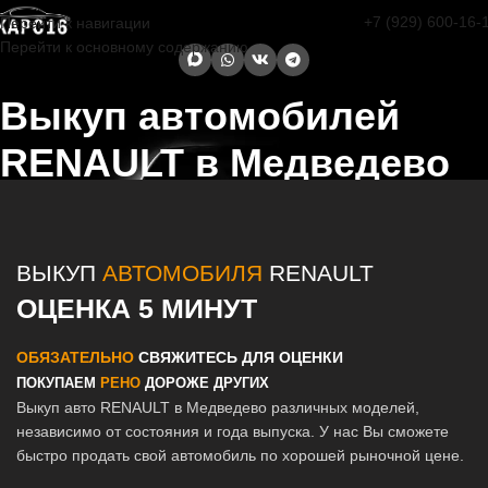
+7 (929) 600-16-
Перейти к навигации
Перейти к основному содержанию
Выкуп автомобилей
RENAULT в Медведево
Главная страница
/
Медведево
/
Выкуп автомобилей RENAULT в
Казани и Татарстане
ВЫКУП
АВТОМОБИЛЯ
RENAULT
ОЦЕНКА 5 МИНУТ
ОБЯЗАТЕЛЬНО
СВЯЖИТЕСЬ ДЛЯ ОЦЕНКИ
ПОКУПАЕМ
РЕНО
ДОРОЖЕ ДРУГИХ
Выкуп авто RENAULT в Медведево различных моделей,
независимо от состояния и года выпуска. У нас Вы сможете
быстро продать свой автомобиль по хорошей рыночной цене.