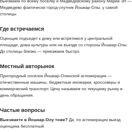
Выезжаем по всему посёлку и Медведевскому району Марий Эл —
Медведево фактически город-спутник Йошкар-Олы, у самой
столицы.
Где встречаемся
Оценщик подъедет к дому или встретимся у центральной
площади, дома культуры или на въезде со стороны Йошкар-Олы.
До столицы близко — приезжаем быстро.
Местный авторынок
Пригородный посёлок Йошкар-Олинской агломерации —
отечественные машины, бюджетные иномарки, кроссоверы и
коммерческий транспорт. Цену называем по текущему рынку в
день обращения.
Частые вопросы
Выезжаете в Йошкар-Олу тоже?
Да, по агломерации выезд
оценщика бесплатный.