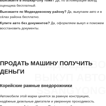
Выезжаете в Йошкар-Олу тоже?
Да, по агломерации выезд
оценщика бесплатный.
Выезжаете по Медведевскому району?
Да, выкупаем авто и в
сёлах района бесплатно.
Купите авто без документов?
Да, оформляем выкуп и поможем
восстановить документы.
МЕДВЕДЕВО
ПРОДАТЬ МАШИНУ ПОЛУЧИТЬ
ДЕНЬГИ
ВЫКУП АВТО
Корейские рамные внедорожники
SSANGYONG
Автомобили этой марки ценятся за рамную конструкцию,
надёжные дизельные двигатели и уверенную проходимость.