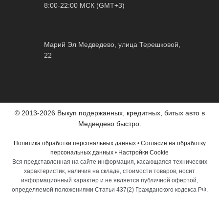
8:00-22:00 МСК (GMT+3)
Марий Эл Медведево, улица Терешковой,
22
© 2013-2026 Выкуп подержанных, кредитных, битых авто в
Медведево быстро.
Политика обработки персональных данных
•
Согласие на обработку
персональных данных
•
Настройки Cookie
Вся представленная на сайте информация, касающаяся технических
характеристик, наличия на складе, стоимости товаров, носит
информационный характер и не является публичной офертой,
определяемой положениями Статьи 437(2) Гражданского кодекса РФ.