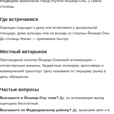
Медведево фактически город-спутник Йошкар-Олы, у самой
столицы.
Где встречаемся
Оценщик подъедет к дому или встретимся у центральной
площади, дома культуры или на въезде со стороны Йошкар-Олы.
До столицы близко — приезжаем быстро.
Местный авторынок
Пригородный посёлок Йошкар-Олинской агломерации —
отечественные машины, бюджетные иномарки, кроссоверы и
коммерческий транспорт. Цену называем по текущему рынку в
день обращения.
Частые вопросы
Выезжаете в Йошкар-Олу тоже?
Да, по агломерации выезд
оценщика бесплатный.
Выезжаете по Медведевскому району?
Да, выкупаем авто и в