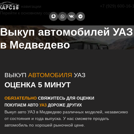
+7 (929) 600-16-
Перейти к навигации
Перейти к основному содержанию
Выкуп автомобилей УАЗ
в Медведево
Главная страница
/
Медведево
/
Выкуп автомобилей УАЗ в Казани
и Татарстане
ВЫКУП
АВТОМОБИЛЯ
УАЗ
ОЦЕНКА 5 МИНУТ
ОБЯЗАТЕЛЬНО
СВЯЖИТЕСЬ ДЛЯ ОЦЕНКИ
ПОКУПАЕМ АВТО
УАЗ
ДОРОЖЕ ДРУГИХ
Выкуп авто УАЗ в Медведево различных моделей, независимо
от состояния и года выпуска. У нас сможете продать
автомобиль по хорошей рыночной цене.