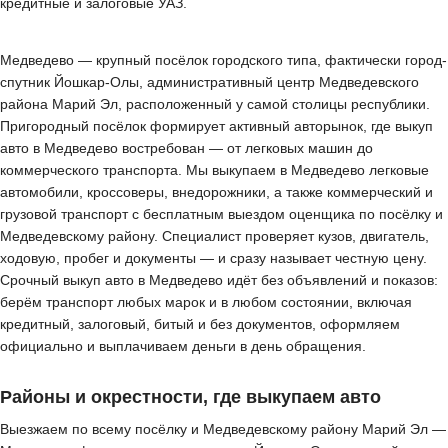
кредитные и залоговые УАЗ.
Медведево — крупный посёлок городского типа, фактически город-
спутник Йошкар-Олы, административный центр Медведевского
района Марий Эл, расположенный у самой столицы республики.
Пригородный посёлок формирует активный авторынок, где выкуп
авто в Медведево востребован — от легковых машин до
коммерческого транспорта. Мы выкупаем в Медведево легковые
автомобили, кроссоверы, внедорожники, а также коммерческий и
грузовой транспорт с бесплатным выездом оценщика по посёлку и
Медведевскому району. Специалист проверяет кузов, двигатель,
ходовую, пробег и документы — и сразу называет честную цену.
Срочный выкуп авто в Медведево идёт без объявлений и показов:
берём транспорт любых марок и в любом состоянии, включая
кредитный, залоговый, битый и без документов, оформляем
официально и выплачиваем деньги в день обращения.
Районы и окрестности, где выкупаем авто
Выезжаем по всему посёлку и Медведевскому району Марий Эл —