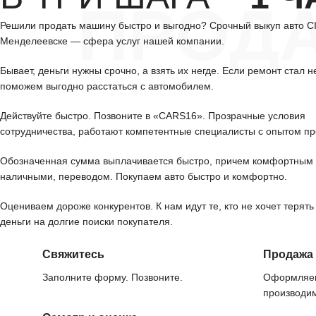
ПРОД
Решили продать машину быстро и выгодно? Срочный выкуп авто 
Менделеевске — сфера услуг нашей компании.
Бывает, деньги нужны срочно, а взять их негде. Если ремонт стал н
поможем выгодно расстаться с автомобилем.
Действуйте быстро. Позвоните в «CARS16». Прозрачные условия
сотрудничества, работают компетентные специалисты с опытом пр
Обозначенная сумма выплачивается быстро, причем комфортным 
наличными, переводом. Покупаем авто быстро и комфортно.
Оцениваем дороже конкурентов. К нам идут те, кто не хочет терять
деньги на долгие поиски покупателя.
Свяжитесь
Продажа
Заполните форму. Позвоните.
Оформляем
производим