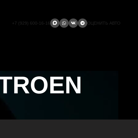
+7 (929) 600-16-16
ОЦЕНИТЬ АВТО
ITROEN