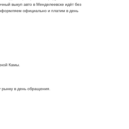
очный выкуп авто в Менделеевске идёт без
, оформляем официально и платим в день
жной Камы.
у рынку в день обращения.