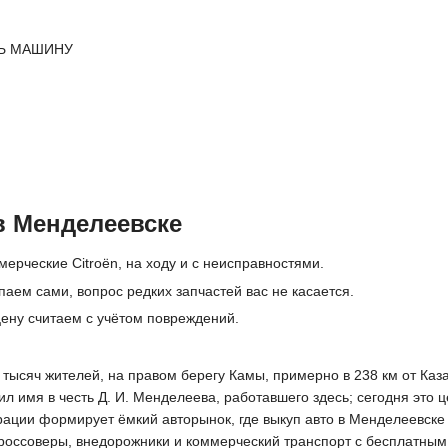
Ь МАШИНУ
в Менделеевске
ерческие Citroën, на ходу и с неисправностями.
паем сами, вопрос редких запчастей вас не касается.
ену считаем с учётом повреждений.
тысяч жителей, на правом берегу Камы, примерно в 238 км от Каза
ил имя в честь Д. И. Менделеева, работавшего здесь; сегодня это
ации формирует ёмкий авторынок, где выкуп авто в Менделеевске
россоверы, внедорожники и коммерческий транспорт с бесплатным