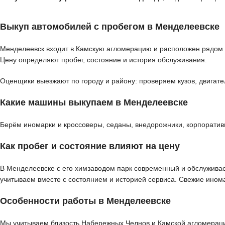
Выкуп автомобилей с пробегом в Менделеевске
Менделеевск входит в Камскую агломерацию и расположен рядом 
Цену определяют пробег, состояние и история обслуживания.
Оценщики выезжают по городу и району: проверяем кузов, двигате
Какие машины выкупаем в Менделеевске
Берём иномарки и кроссоверы, седаны, внедорожники, корпоратив
Как пробег и состояние влияют на цену
В Менделеевске с его химзаводом парк современный и обслуживае
учитываем вместе с состоянием и историей сервиса. Свежие ином
Особенности работы в Менделеевске
Мы учитываем близость Набережных Челнов и Камской агломераци