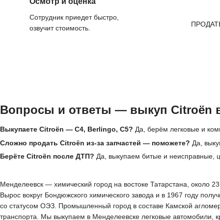
Осмотр и оценка
Сотрудник приедет быстро,
ПРОДАТ
озвучит стоимость.
Вопросы и ответы — выкуп Citroën 
Выкупаете Citroën — C4, Berlingo, C5?
Да, берём легковые и комм
Сложно продать Citroën из-за запчастей — поможете?
Да, выку
Берёте Citroën после ДТП?
Да, выкупаем битые и неисправные, ц
Менделеевск — химический город на востоке Татарстана, около 23 
Вырос вокруг Бондюжского химического завода и в 1967 году получ
со статусом ОЭЗ. Промышленный город в составе Камской агломер
транспорта. Мы выкупаем в Менделеевске легковые автомобили, к