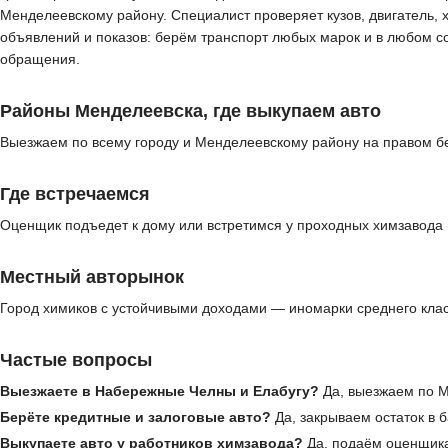
Менделеевскому району. Специалист проверяет кузов, двигатель, 
объявлений и показов: берём транспорт любых марок и в любом с
обращения.
Районы Менделеевска, где выкупаем авто
Выезжаем по всему городу и Менделеевскому району на правом бе
Где встречаемся
Оценщик подъедет к дому или встретимся у проходных химзавода
Местный авторынок
Город химиков с устойчивыми доходами — иномарки среднего клас
Частые вопросы
Выезжаете в Набережные Челны и Елабугу?
Да, выезжаем по М
Берёте кредитные и залоговые авто?
Да, закрываем остаток в 
Выкупаете авто у работников химзавода?
Да, подаём оценщик