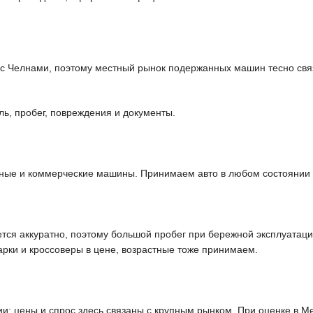
с Челнами, поэтому местный рынок подержанных машин тесно связ
ль, пробег, повреждения и документы.
ные и коммерческие машины. Принимаем авто в любом состоянии —
тся аккуратно, поэтому большой пробег при бережной эксплуатац
арки и кроссоверы в цене, возрастные тоже принимаем.
и: цены и спрос здесь связаны с крупным рынком. При оценке в 