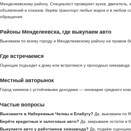
Менделеевскому району. Специалист проверяет кузов, двигатель, 
объявлений и показов: берём транспорт любых марок и в любом с
обращения.
Районы Менделеевска, где выкупаем авто
Выезжаем по всему городу и Менделеевскому району на правом бе
Где встречаемся
Оценщик подъедет к дому или встретимся у проходных химзавода
Местный авторынок
Город химиков с устойчивыми доходами — иномарки среднего клас
Частые вопросы
Выезжаете в Набережные Челны и Елабугу?
Да, выезжаем по М
Берёте кредитные и залоговые авто?
Да, закрываем остаток в 
Выкупаете авто у работников химзавода?
Да, подаём оценщик