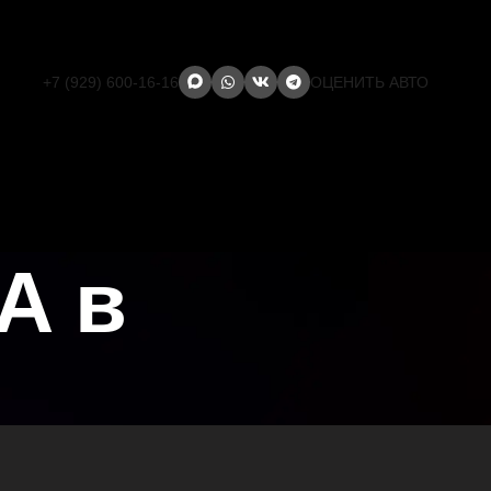
+7 (929) 600-16-16
ОЦЕНИТЬ АВТО
A в