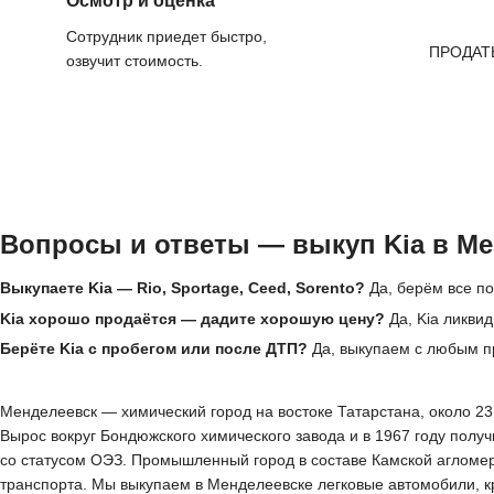
Осмотр и оценка
Сотрудник приедет быстро,
ПРОДАТ
озвучит стоимость.
Вопросы и ответы — выкуп Kia в Ме
Выкупаете Kia — Rio, Sportage, Ceed, Sorento?
Да, берём все по
Kia хорошо продаётся — дадите хорошую цену?
Да, Kia ликви
Берёте Kia с пробегом или после ДТП?
Да, выкупаем с любым п
Менделеевск — химический город на востоке Татарстана, около 23 
Вырос вокруг Бондюжского химического завода и в 1967 году получ
со статусом ОЭЗ. Промышленный город в составе Камской агломер
транспорта. Мы выкупаем в Менделеевске легковые автомобили, к