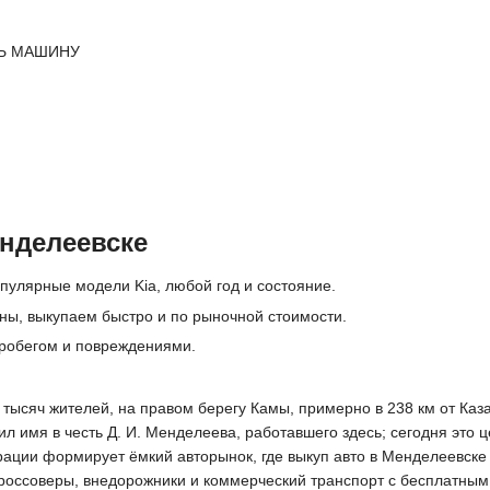
Ь МАШИНУ
нделеевске
пулярные модели Kia, любой год и состояние.
дны, выкупаем быстро и по рыночной стоимости.
робегом и повреждениями.
тысяч жителей, на правом берегу Камы, примерно в 238 км от Каза
ил имя в честь Д. И. Менделеева, работавшего здесь; сегодня это
ации формирует ёмкий авторынок, где выкуп авто в Менделеевске
россоверы, внедорожники и коммерческий транспорт с бесплатным