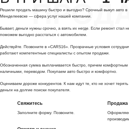
ПРОД
Решили продать машину быстро и выгодно? Срочный выкуп авто в
Менделеевске — сфера услуг нашей компании.
Бывает, деньги нужны срочно, а взять их негде. Если ремонт стал н
поможем выгодно расстаться с автомобилем.
Действуйте. Позвоните в «CARS16». Прозрачные условия сотрудни
работают компетентные специалисты с опытом продажи.
Обозначенная сумма выплачивается быстро, причем комфортным 
наличными, переводом. Покупаем авто быстро и комфортно.
Оцениваем дороже конкурентов. К нам идут те, кто не хочет терять
деньги на долгие поиски покупателя.
Свяжитесь
Продажа
Заполните форму. Позвоните.
Оформляем
производим