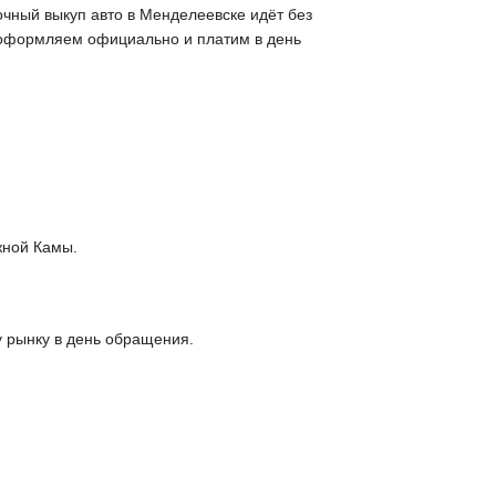
очный выкуп авто в Менделеевске идёт без
, оформляем официально и платим в день
жной Камы.
у рынку в день обращения.