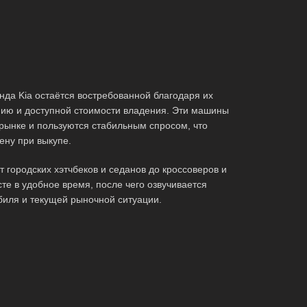
да Kia остаётся востребованной благодаря их
ию и доступной стоимости владения. Эти машины
рынке и пользуются стабильным спросом, что
ену при выкупе.
городских хэтчбеков и седанов до кроссоверов и
те в удобное время, после чего озвучивается
биля и текущей рыночной ситуации.