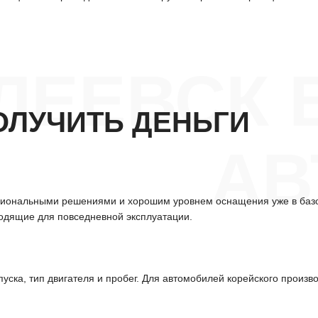
ЛЕЕВСК 
ОЛУЧИТЬ ДЕНЬГИ
АВ
циональными решениями и хорошим уровнем оснащения уже в базо
одящие для повседневной эксплуатации.
уска, тип двигателя и пробег. Для автомобилей корейского произв