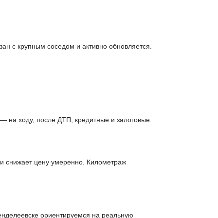
ан с крупным соседом и активно обновляется.
 на ходу, после ДТП, кредитные и залоговые.
ии снижает цену умеренно. Километраж
Менделеевске ориентируемся на реальную