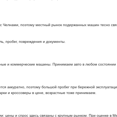
с Челнами, поэтому местный рынок подержанных машин тесно связ
ль, пробег, повреждения и документы.
ные и коммерческие машины. Принимаем авто в любом состоянии —
тся аккуратно, поэтому большой пробег при бережной эксплуатац
арки и кроссоверы в цене, возрастные тоже принимаем.
и: цены и спрос здесь связаны с крупным рынком. При оценке в 