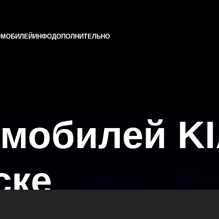
ОМОБИЛЕЙ
ИНФО
ДОПОЛНИТЕЛЬНО
мобилей KI
ске
 и Татарстане