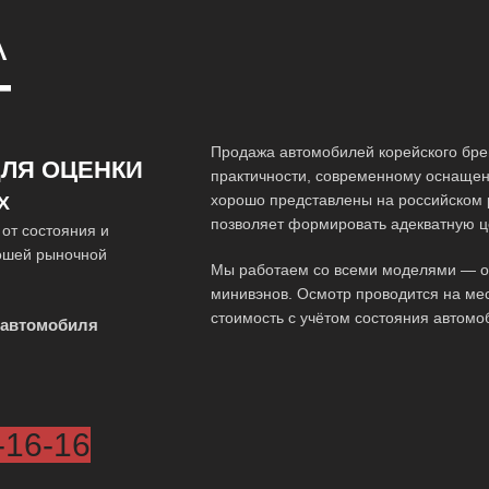
A
Т
Продажа автомобилей корейского брен
ЛЯ ОЦЕНКИ
практичности, современному оснащен
хорошо представлены на российском 
Х
позволяет формировать адекватную ц
от состояния и
рошей рыночной
Мы работаем со всеми моделями — от 
минивэнов. Осмотр проводится на мес
стоимость с учётом состояния автомо
 автомобиля
-16-16