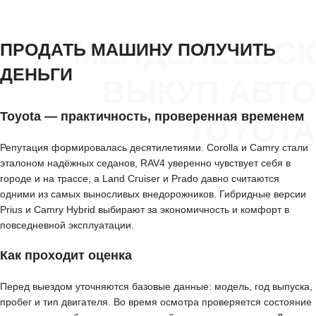
МЕНДЕЛЕЕВСК
ПРОДАТЬ МАШИНУ ПОЛУЧИТЬ
ДЕНЬГИ
ВЫКУП АВТО
Toyota — практичность, проверенная временем
TOYOTA
Репутация формировалась десятилетиями. Corolla и Camry стали
эталоном надёжных седанов, RAV4 уверенно чувствует себя в
городе и на трассе, а Land Cruiser и Prado давно считаются
одними из самых выносливых внедорожников. Гибридные версии
Prius и Camry Hybrid выбирают за экономичность и комфорт в
повседневной эксплуатации.
Как проходит оценка
Перед выездом уточняются базовые данные: модель, год выпуска,
пробег и тип двигателя. Во время осмотра проверяется состояние