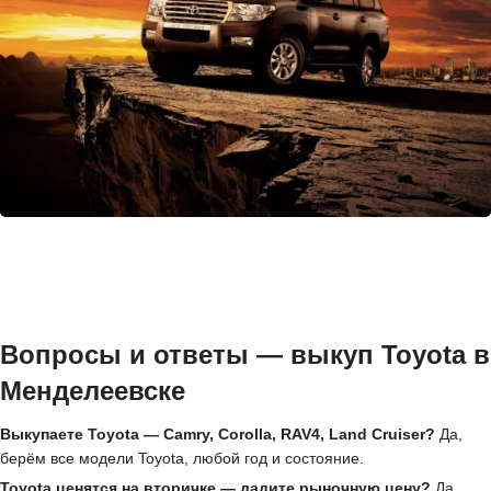
Вопросы и ответы — выкуп Toyota в
Менделеевске
Выкупаете Toyota — Camry, Corolla, RAV4, Land Cruiser?
Да,
берём все модели Toyota, любой год и состояние.
Toyota ценятся на вторичке — дадите рыночную цену?
Да,