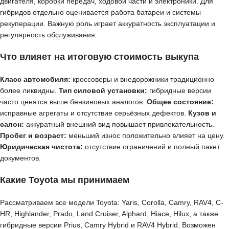
двигателя, коробки передач, ходовой части и электроники. Для
гибридов отдельно оценивается работа батареи и системы
рекуперации. Важную роль играет аккуратность эксплуатации и
регулярность обслуживания.
Что влияет на итоговую стоимость выкупа
Класс автомобиля:
кроссоверы и внедорожники традиционно
более ликвидны.
Тип силовой установки:
гибридные версии
часто ценятся выше бензиновых аналогов.
Общее состояние:
исправные агрегаты и отсутствие серьёзных дефектов.
Кузов и
салон:
аккуратный внешний вид повышает привлекательность.
Пробег и возраст:
меньший износ положительно влияет на цену.
Юридическая чистота:
отсутствие ограничений и полный пакет
документов.
Какие Toyota мы принимаем
Рассматриваем все модели Toyota: Yaris, Corolla, Camry, RAV4, C-
HR, Highlander, Prado, Land Cruiser, Alphard, Hiace, Hilux, а также
гибридные версии Prius, Camry Hybrid и RAV4 Hybrid. Возможен