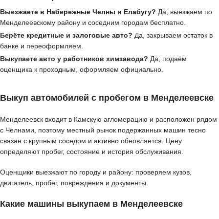
Выезжаете в Набережные Челны и Елабугу?
Да, выезжаем по
Менделеевскому району и соседним городам бесплатно.
Берёте кредитные и залоговые авто?
Да, закрываем остаток в
банке и переоформляем.
Выкупаете авто у работников химзавода?
Да, подаём
оценщика к проходным, оформляем официально.
Выкуп автомобилей с пробегом в Менделеевске
Менделеевск входит в Камскую агломерацию и расположен рядом
с Челнами, поэтому местный рынок подержанных машин тесно
связан с крупным соседом и активно обновляется. Цену
определяют пробег, состояние и история обслуживания.
Оценщики выезжают по городу и району: проверяем кузов,
двигатель, пробег, повреждения и документы.
Какие машины выкупаем в Менделеевске