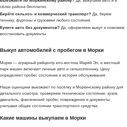
Выезжаете по Моркинскому району?
Да, выкупаем авто и в
сёлах района бесплатно.
Берёте сельхоз- и коммерческий транспорт?
Да, берём
технику, фургоны и грузовики любого состояния.
Купите авто без документов?
Да, оформляем выкуп и поможем
восстановить документы.
Выкуп автомобилей с пробегом в Морки
Морки — аграрный райцентр юго-востока Марий Эл, и местный
парк машин включает личные авто и сельхозтехнику. Цену
определяют пробег, состояние и история обслуживания.
Наши оценщики выезжают по посёлку и Моркинскому району для
детального осмотра: проверяем техническое состояние, кузов,
двигатель, фактический пробег, повреждения и документы,
учитывая общее состояние транспортного средства.
Какие машины выкупаем в Морки