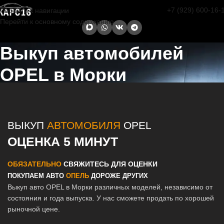
+7 (929) 600-16-
Перейти к навигации
Перейти к основному содержанию
Выкуп автомобилей
OPEL в Морки
Главная страница
/
Морки
/
Выкуп автомобилей OPEL в Казани и
Татарстане
ВЫКУП
АВТОМОБИЛЯ
OPEL
ОЦЕНКА 5 МИНУТ
ОБЯЗАТЕЛЬНО
СВЯЖИТЕСЬ ДЛЯ ОЦЕНКИ
ПОКУПАЕМ АВТО
ОПЕЛЬ
ДОРОЖЕ ДРУГИХ
Выкуп авто OPEL в Морки различных моделей, независимо от
состояния и года выпуска. У нас сможете продать по хорошей
рыночной цене.