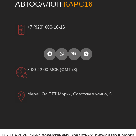
АВТОСАЛОН
КАРС16
+7 (929) 600-16-16
8:00-22:00 МСК (GMT+3)
Марий Эл ПГТ Морки, Советская улица, 6
© 2013-2026 Выкуп подержанных, кредитных, битых авто в Морки