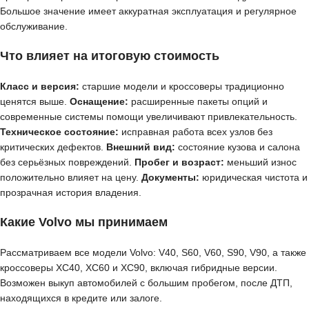
Большое значение имеет аккуратная эксплуатация и регулярное
обслуживание.
Что влияет на итоговую стоимость
Класс и версия:
старшие модели и кроссоверы традиционно
ценятся выше.
Оснащение:
расширенные пакеты опций и
современные системы помощи увеличивают привлекательность.
Техническое состояние:
исправная работа всех узлов без
критических дефектов.
Внешний вид:
состояние кузова и салона
без серьёзных повреждений.
Пробег и возраст:
меньший износ
положительно влияет на цену.
Документы:
юридическая чистота и
прозрачная история владения.
Какие Volvo мы принимаем
Рассматриваем все модели Volvo: V40, S60, V60, S90, V90, а также
кроссоверы XC40, XC60 и XC90, включая гибридные версии.
Возможен выкуп автомобилей с большим пробегом, после ДТП,
находящихся в кредите или залоге.