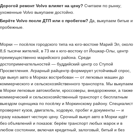
Дорогой ремонт Volvo влияет на цену?
Считаем по рынку;
ухоженные Volvo выкупаем достойно.
Берёте Volvo после ДТП или с пробегом?
Да, выкупаем битые и
пробежные.
Морки — посёлок городского типа на юго-востоке Марий Эл, около
8,6 тысячи жителей, в 73 км к юго-востоку от Йошкар-Олы, центр
преимущественно марийского района. Среди
достопримечательностей — буддийский центр со Ступой
Просветления. Аграрный райцентр формирует устойчивый спрос,
где выкуп авто в Морках востребован — от легковых машин до
коммерческого и сельскохозяйственного транспорта. Мы выкупаем
в Морки легковые автомобили, кроссоверы, внедорожники, а также
коммерческий и сельскохозяйственный транспорт с бесплатным
выездом оценщика по посёлку и Моркинскому району. Специалист
проверяет кузов, двигатель, ходовую, пробег и документы — и
сразу называет честную цену. Срочный выкуп авто в Морки идёт
без объявлений и показов: берём транспорт любых марок и в
любом состоянии, включая кредитный, залоговый, битый и без