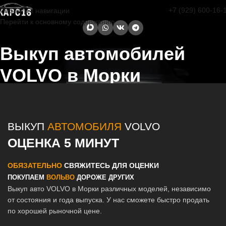
+7 (929) 600-16-
Перейти к навигации
Перейти к основному содержанию
Выкуп автомобилей
VOLVO в Морки
Главная страница
/
Морки
/
Выкуп автомобилей VOLVO в Казани и
Татарстане
ВЫКУП
АВТОМОБИЛЯ
VOLVO
ОЦЕНКА 5 МИНУТ
ОБЯЗАТЕЛЬНО
СВЯЖИТЕСЬ ДЛЯ ОЦЕНКИ
ПОКУПАЕМ
ВОЛЬВО
ДОРОЖЕ ДРУГИХ
Выкуп авто VOLVO в Морки различных моделей, независимо
от состояния и года выпуска. У нас сможете быстро продать
по хорошей рыночной цене.