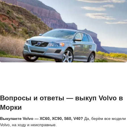
Вопросы и ответы — выкуп Volvo в
Морки
Выкупаете Volvo — XC60, XC90, S60, V40?
Да, берём все модели
Volvo, на ходу и неисправные.