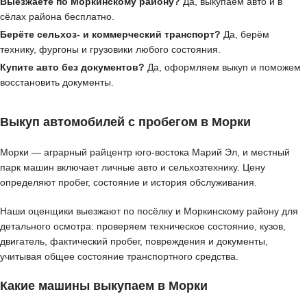
Выезжаете по Моркинскому району?
Да, выкупаем авто и в
сёлах района бесплатно.
Берёте сельхоз- и коммерческий транспорт?
Да, берём
технику, фургоны и грузовики любого состояния.
Купите авто без документов?
Да, оформляем выкуп и поможем
восстановить документы.
Выкуп автомобилей с пробегом в Морки
Морки — аграрный райцентр юго-востока Марий Эл, и местный
парк машин включает личные авто и сельхозтехнику. Цену
определяют пробег, состояние и история обслуживания.
Наши оценщики выезжают по посёлку и Моркинскому району для
детального осмотра: проверяем техническое состояние, кузов,
двигатель, фактический пробег, повреждения и документы,
учитывая общее состояние транспортного средства.
Какие машины выкупаем в Морки