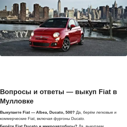
Вопросы и ответы — выкуп Fiat в
Мулловке
Выкупаете Fiat — Albea, Ducato, 500?
Да, берём легковые и
коммерческие Fiat, включая фургоны Ducato.
Берёте Fiat Ducato и микроавтобусы?
Да, выкупаем