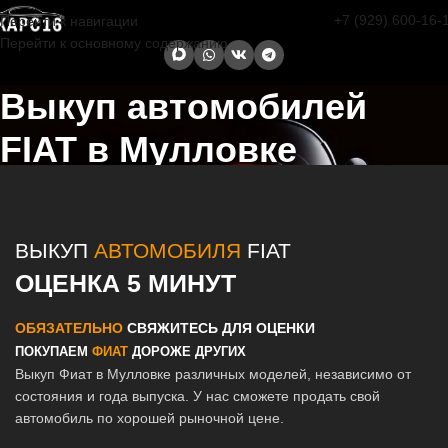
+7 (929) 600-16-
Перейти к навигации
Перейти к основному содержанию
Выкуп автомобилей
FIAT в Мулловке
Главная страница
/
Мулловка
/
Выкуп автомобилей FIAT в Казани и
Татарстане
ВЫКУП
АВТОМОБИЛЯ
FIAT
ОЦЕНКА 5 МИНУТ
ОБЯЗАТЕЛЬНО
СВЯЖИТЕСЬ ДЛЯ ОЦЕНКИ
ПОКУПАЕМ
ФИАТ
ДОРОЖЕ ДРУГИХ
Выкуп Фиат в Мулловке различных моделей, независимо от
состояния и года выпуска. У нас сможете продать свой
автомобиль по хорошей рыночной цене.