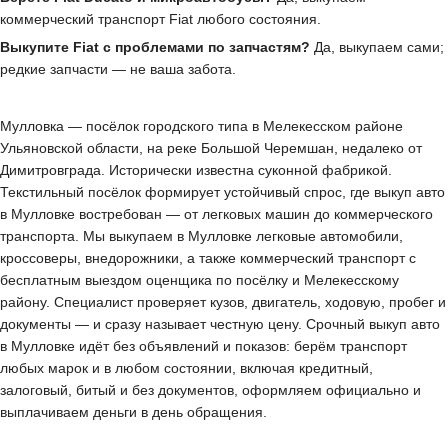
коммерческий транспорт Fiat любого состояния.
Выкупите Fiat с проблемами по запчастям?
Да, выкупаем сами;
редкие запчасти — не ваша забота.
Мулловка — посёлок городского типа в Мелекесском районе
Ульяновской области, на реке Большой Черемшан, недалеко от
Димитровграда. Исторически известна суконной фабрикой.
Текстильный посёлок формирует устойчивый спрос, где выкуп авто
в Мулловке востребован — от легковых машин до коммерческого
транспорта. Мы выкупаем в Мулловке легковые автомобили,
кроссоверы, внедорожники, а также коммерческий транспорт с
бесплатным выездом оценщика по посёлку и Мелекесскому
району. Специалист проверяет кузов, двигатель, ходовую, пробег и
документы — и сразу называет честную цену. Срочный выкуп авто
в Мулловке идёт без объявлений и показов: берём транспорт
любых марок и в любом состоянии, включая кредитный,
залоговый, битый и без документов, оформляем официально и
выплачиваем деньги в день обращения.