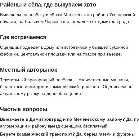
Районы и сёла, где выкупаем авто
Выезжаем по посёлку и сёлам Мелекесского района Ульяновской
области, на Большом Черемшане, недалеко от Димитровграда.
Где встречаемся
Оценщик подъедет к дому или встретимся у бывшей суконной
фабрики, центральной площади или на трассе при въезде.
Местный авторынок
Текстильный пригородный посёлок — отечественные машины,
бюджетные иномарки и коммерческий транспорт. Оцениваем по
актуальному рынку на день обращения.
Частые вопросы
Выезжаете в Димитровград и по Мелекесскому району?
Да, по
агломерации и району выезд оценщика бесплатный.
Берёте коммерческий транспорт?
Да, берём газели и фургоны